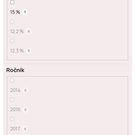
15 %
1
12,2 %
0
12,3 %
0
Ročník
2014
0
2016
0
2017
0