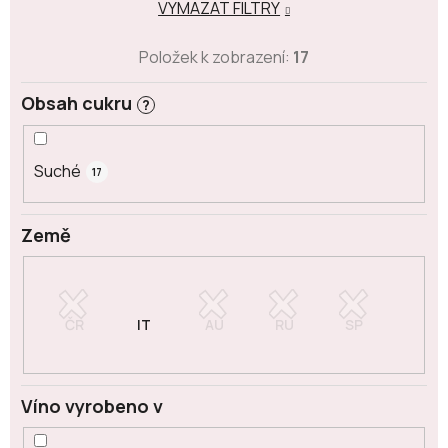
VYMAZAT FILTRY
Položek k zobrazení:
17
Obsah cukru
?
Suché
17
Země
Víno vyrobeno v