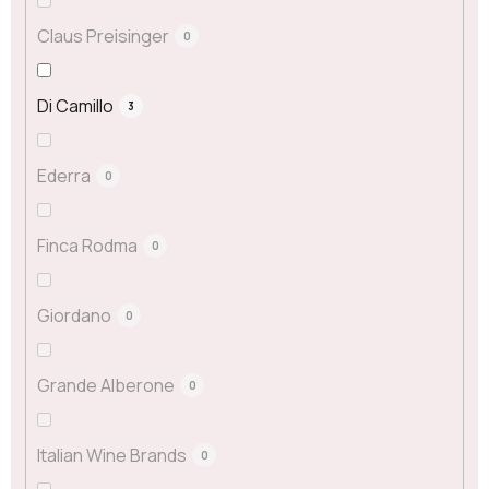
Claus Preisinger
0
Di Camillo
3
Ederra
0
Finca Rodma
0
Giordano
0
Grande Alberone
0
Italian Wine Brands
0