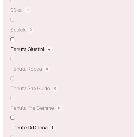
Sůkal
0
Špalek
0
Tenuta Giustini
4
Tenuta Rocca
0
Tenuta San Guido
0
Tenuta Tre Gemme
0
Tenute Di Donna
3