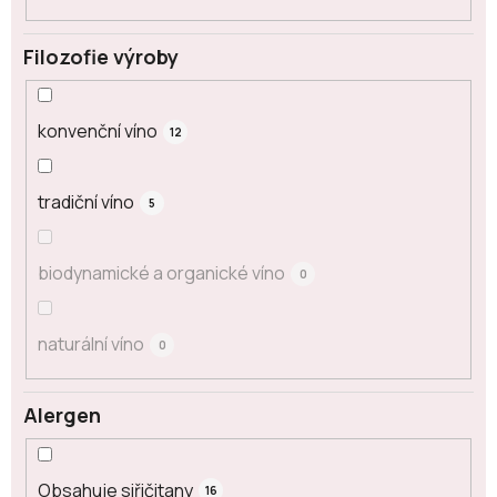
Filozofie výroby
konvenční víno
12
tradiční víno
5
biodynamické a organické víno
0
naturální víno
0
Alergen
Obsahuje siřičitany
16