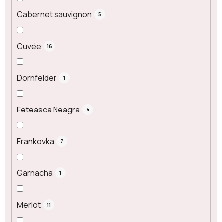
Cabernet sauvignon
5
Cuvée
16
Dornfelder
1
Feteasca Neagra
4
Frankovka
7
Garnacha
1
Merlot
11