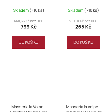
DOC UNO Riserva
,Magnum
Skladem
(>10 ks)
Skladem
(>10 ks)
660,33 Kč bez DPH
219,01 Kč bez DPH
799 Kč
265 Kč
DO KOŠÍKU
DO KOŠÍKU
Masseria la Volpe -
Masseria la Volpe -