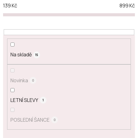
139
Kč
899
Kč
Na skladě
15
Novinka
0
LETNÍ SLEVY
1
POSLEDNÍ ŠANCE
0