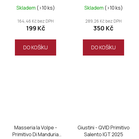
Skladem
(>10 ks)
Skladem
(>10 ks)
164,46 Kč bez DPH
289,26 Kč bez DPH
199 Kč
350 Kč
DO KOŠÍKU
DO KOŠÍKU
Masseria la Volpe -
Giustini - QVID Primitivo
Primitivo Di Manduria
Salento IGT 2025