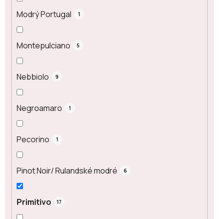
Modrý Portugal
1
Montepulciano
5
Nebbiolo
9
Negroamaro
1
Pecorino
1
Pinot Noir/ Rulandské modré
6
Primitivo
17