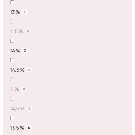
13 %
1
11,5 %
0
14 %
3
14,5 %
6
11 %
0
14,6 %
0
13,5 %
6