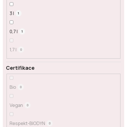
3 l
1
0,7 l
1
1,7 l
0
Certifikace
Bio
0
Vegan
0
Respekt-BIODYN
0