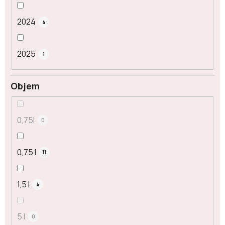
2024
4
2025
1
Objem
0,75l
0
0,75 l
11
1,5 l
4
5 l
0