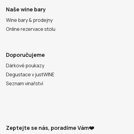
Naše wine bary
Wine bary & prodejny
Online rezervace stolu
Doporučujeme
Dárkové poukazy
Degustace v justWINE
Seznam vinařství
Zeptejte se nás, poradíme Vám❤️