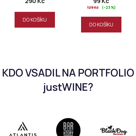
290 Kč
99 Kč
129 Kč
(–23 %)
DO KOŠÍKU
DO KOŠÍKU