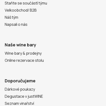
Staňte se součástí týmu
Velkoobchod/ B2B
Náš tým
Napsali o nás
Naše wine bary
Wine bary & prodejny
Online rezervace stolu
Doporučujeme
Dárkové poukazy
Degustace v justWINE
Seznam vinařství