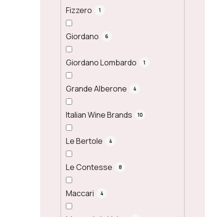
Fizzero
1
Giordano
6
Giordano Lombardo
1
Grande Alberone
4
Italian Wine Brands
10
Le Bertole
4
Le Contesse
8
Maccari
4