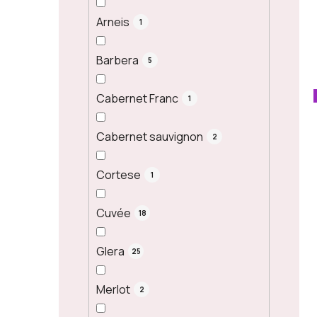
Arneis
1
Barbera
5
Cabernet Franc
1
Cabernet sauvignon
2
Cortese
1
Cuvée
18
Glera
25
Merlot
2