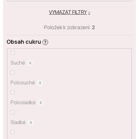
VYMAZAT FILTRY
Položek k zobrazení:
2
Obsah cukru
?
Suché
0
Polosuché
0
Polosladké
0
Sladké
0