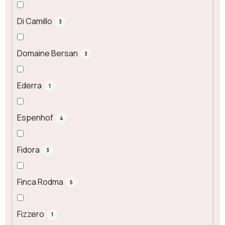
Di Camillo
3
Domaine Bersan
3
Ederra
1
Espenhof
4
Fidora
3
Finca Rodma
5
Fizzero
1