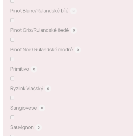
Pinot Blanc/Rulandské bílé
0
Pinot Gris/Rulandské šedé
0
Pinot Noir/ Rulandské modré
0
Primitivo
0
Ryzlink Vlašský
0
Sangiovese
0
Sauvignon
0