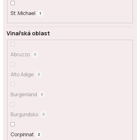
St .Michael
1
Vinařská oblast
Abruzzo
0
Alto Adige
0
Burgenland
0
Burgundsko
0
Corpinnat
2