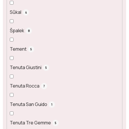
Sůkal
4
Špalek
8
Tement
5
Tenuta Giustini
5
Tenuta Rocca
7
Tenuta San Guido
1
Tenuta Tre Gemme
5