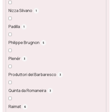
Nizza Silvano
1
Padilla
1
Philippe Brugnon
5
Plenér
3
Produttori del Barbaresco
3
Quinta da Romaneira
3
Raimat
6