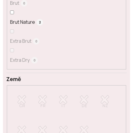
Brut
0
Brut Nature
2
Extra Brut
0
Extra Dry
0
Země