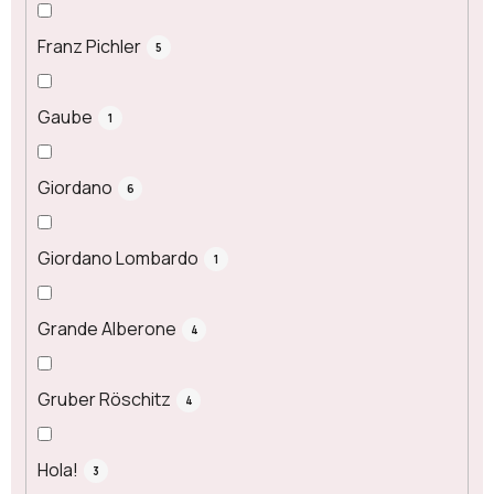
Franz Pichler
5
Gaube
1
Giordano
6
Giordano Lombardo
1
Grande Alberone
4
Gruber Röschitz
4
Hola!
3