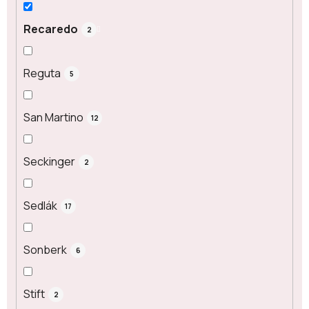
Recaredo
2
Reguta
5
San Martino
12
Seckinger
2
Sedlák
17
Sonberk
6
Stift
2