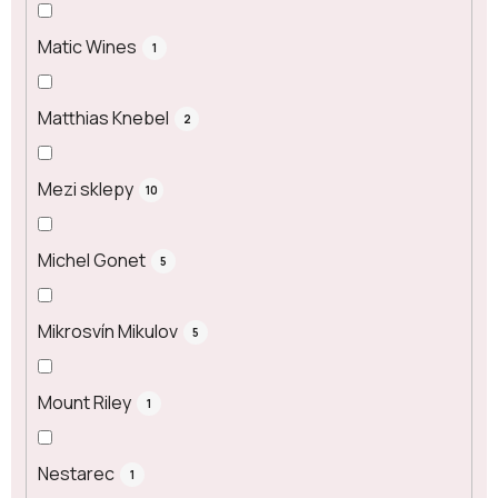
Matic Wines
1
Matthias Knebel
2
Mezi sklepy
10
Michel Gonet
5
Mikrosvín Mikulov
5
Mount Riley
1
Nestarec
1