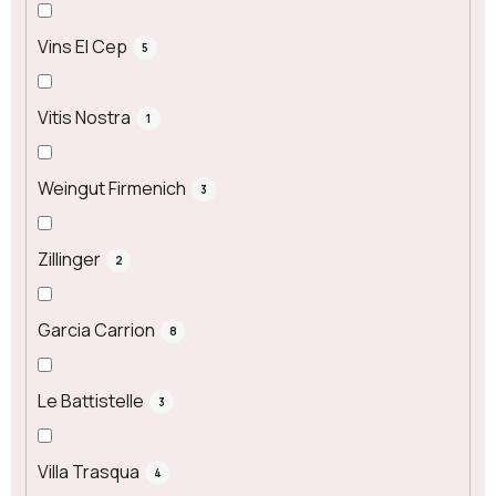
Vins El Cep
5
Vitis Nostra
1
Weingut Firmenich
3
Zillinger
2
Garcia Carrion
8
Le Battistelle
3
Villa Trasqua
4