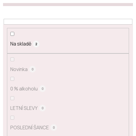
Na skladě
2
Novinka
0
0 % alkoholu
0
LETNÍ SLEVY
0
POSLEDNÍ ŠANCE
0