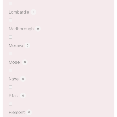
Lombardie
0
Marlborough
0
Morava
0
Mosel
0
Nahe
0
Pfalz
0
Piemont
0