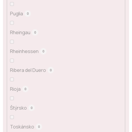
Puglia
0
Rheingau
0
Rheinhessen
0
Ribera del Duero
0
Rioja
0
Štýrsko
0
Toskánsko
0