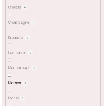
Chablis
0
Champagne
0
Kremstal
0
Lombardie
0
Marlborough
0
Morava
10
Mosel
0