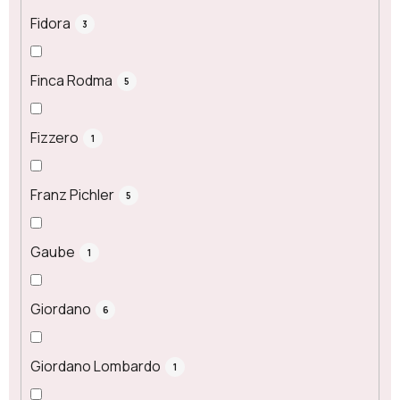
Fidora
3
Finca Rodma
5
Fizzero
1
Franz Pichler
5
Gaube
1
Giordano
6
Giordano Lombardo
1