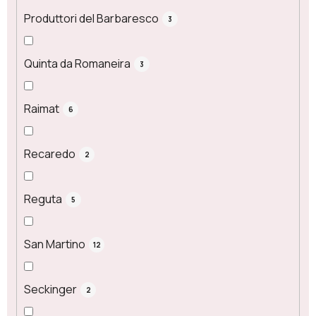
Produttori del Barbaresco
3
Quinta da Romaneira
3
Raimat
6
Recaredo
2
Reguta
5
San Martino
12
Seckinger
2