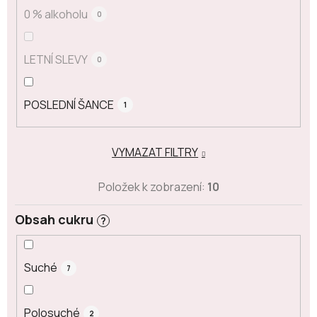
0 % alkoholu
0
LETNÍ SLEVY
0
POSLEDNÍ ŠANCE
1
VYMAZAT FILTRY
Položek k zobrazení:
10
Obsah cukru
?
Suché
7
Polosuché
2