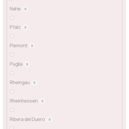
Nahe
0
Pfalz
0
Piemont
0
Puglia
0
Rheingau
0
Rheinhessen
0
Ribera del Duero
0