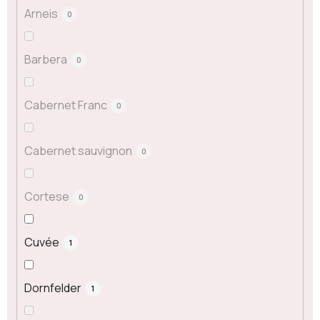
Arneis
0
Barbera
0
Cabernet Franc
0
Cabernet sauvignon
0
Cortese
0
Cuvée
1
Dornfelder
1