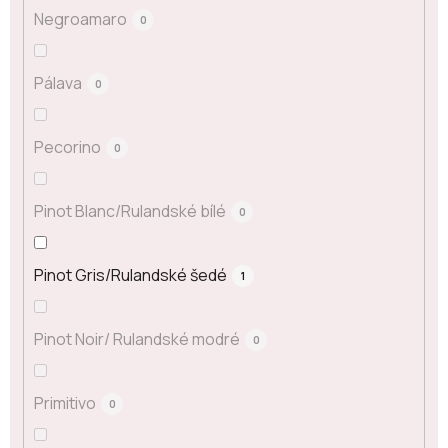
Negroamaro
0
Pálava
0
Pecorino
0
Pinot Blanc/Rulandské bílé
0
Pinot Gris/Rulandské šedé
1
Pinot Noir/ Rulandské modré
0
Primitivo
0