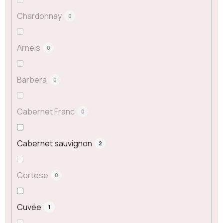
Chardonnay
0
Arneis
0
Barbera
0
Cabernet Franc
0
Cabernet sauvignon
2
Cortese
0
Cuvée
1