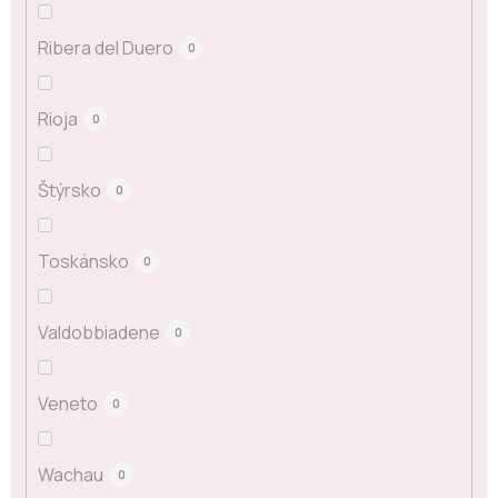
Ribera del Duero
0
Rioja
0
Štýrsko
0
Toskánsko
0
Valdobbiadene
0
Veneto
0
Wachau
0