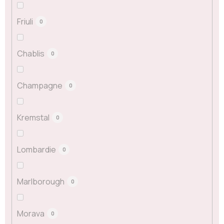
Friuli
0
Chablis
0
Champagne
0
Kremstal
0
Lombardie
0
Marlborough
0
Morava
0