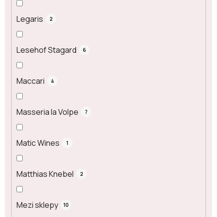
Legaris
2
Lesehof Stagard
6
Maccari
4
Masseria la Volpe
7
Matic Wines
1
Matthias Knebel
2
Mezi sklepy
10