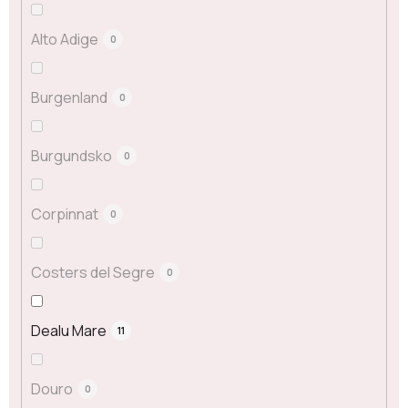
Alto Adige
0
Burgenland
0
Burgundsko
0
Corpinnat
0
Costers del Segre
0
Dealu Mare
11
Douro
0