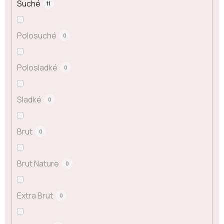
Suché
11
Polosuché
0
Polosladké
0
Sladké
0
Brut
0
Brut Nature
0
Extra Brut
0