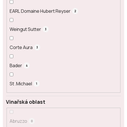
EARL Domaine Hubert Reyser
2
Weingut Sutter
3
Corte Aura
3
Bader
4
St .Michael
1
Vinařská oblast
Abruzzo
0