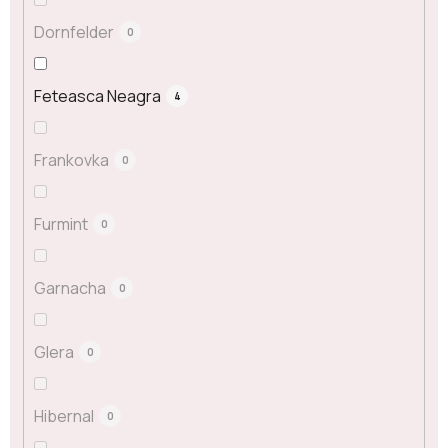
Dornfelder
0
Feteasca Neagra
4
Frankovka
0
Furmint
0
Garnacha
0
Glera
0
Hibernal
0