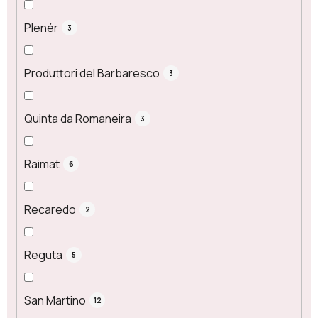
Plenér
3
Produttori del Barbaresco
3
Quinta da Romaneira
3
Raimat
6
Recaredo
2
Reguta
5
San Martino
12