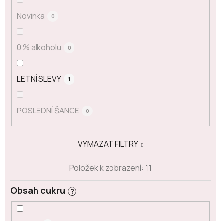
Novinka
0
0 % alkoholu
0
LETNÍ SLEVY
1
POSLEDNÍ ŠANCE
0
VYMAZAT FILTRY
Položek k zobrazení:
11
Obsah cukru
?