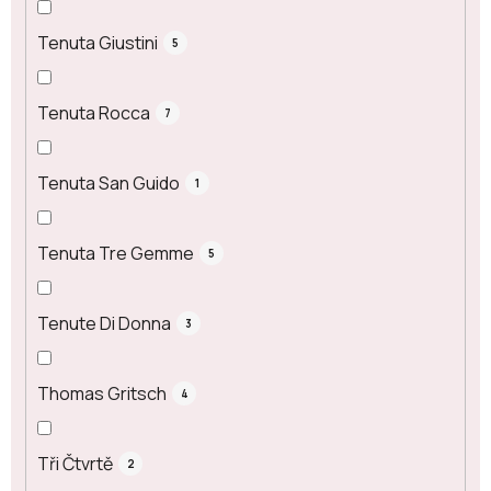
Tenuta Giustini
5
Tenuta Rocca
7
Tenuta San Guido
1
Tenuta Tre Gemme
5
Tenute Di Donna
3
Thomas Gritsch
4
Tři Čtvrtě
2