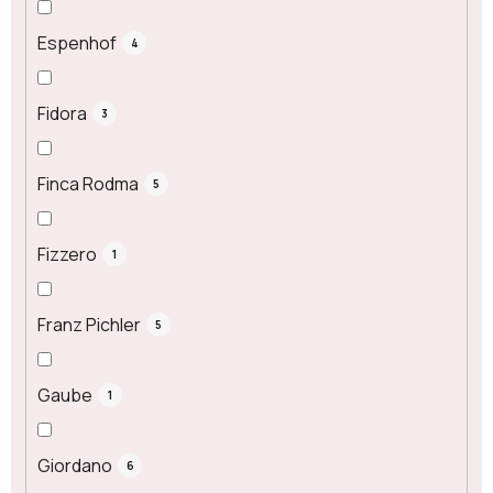
Espenhof
4
Fidora
3
Finca Rodma
5
Fizzero
1
Franz Pichler
5
Gaube
1
Giordano
6