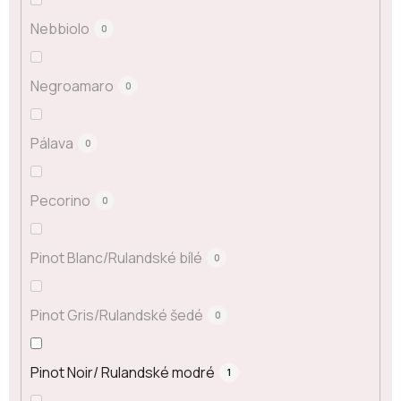
Nebbiolo
0
Negroamaro
0
Pálava
0
Pecorino
0
Pinot Blanc/Rulandské bílé
0
Pinot Gris/Rulandské šedé
0
Pinot Noir/ Rulandské modré
1