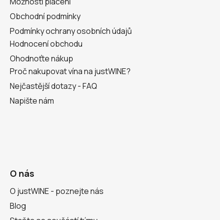
Možnosti placení
Obchodní podmínky
Podmínky ochrany osobních údajů
Hodnocení obchodu
Ohodnoťte nákup
Proč nakupovat vína na justWINE?
Nejčastější dotazy - FAQ
Napište nám
O nás
O justWINE - poznejte nás
Blog