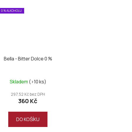
0 % ALKOHOLU
Bella - Bitter Dolce 0 %
Skladem
(>10 ks)
297,52 Kč bez DPH
360 Kč
DO KOŠÍKU