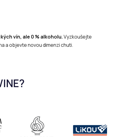
ých vín, ale 0 % alkoholu.
Vyzkoušejte
na a objevte novou dimenzi chuti.