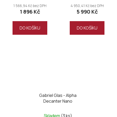
1 566,94 Kč bez DPH
4 950,41 Kč bez DPH
1 896 Kč
5 990 Kč
DO KOŠÍKU
DO KOŠÍKU
Gabriel Glas - Alpha
Decanter Nano
Skladem
(3 ks)