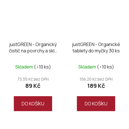
justGREEN - Organický
justGREEN - Organické
čistič na povrchy a skla
tablety do myčky 30 ks
500 ml
Skladem
(>10 ks)
Skladem
(>10 ks)
73,55 Kč bez DPH
156,20 Kč bez DPH
89 Kč
189 Kč
DO KOŠÍKU
DO KOŠÍKU