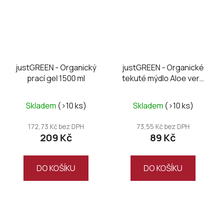
justGREEN - Organický
justGREEN - Organické
prací gel 1500 ml
tekuté mýdlo Aloe vera
400 ml
Skladem
(>10 ks)
Skladem
(>10 ks)
172,73 Kč bez DPH
73,55 Kč bez DPH
209 Kč
89 Kč
DO KOŠÍKU
DO KOŠÍKU