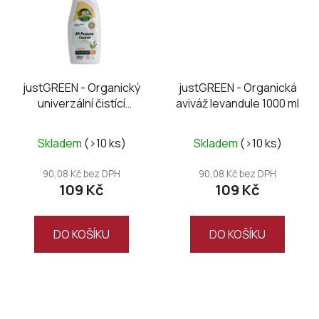
justGREEN - Organický
justGREEN - Organická
univerzální čistící
aviváž levandule 1000 ml
prostředek 1000 ml
Skladem
(>10 ks)
Skladem
(>10 ks)
90,08 Kč bez DPH
90,08 Kč bez DPH
109 Kč
109 Kč
DO KOŠÍKU
DO KOŠÍKU