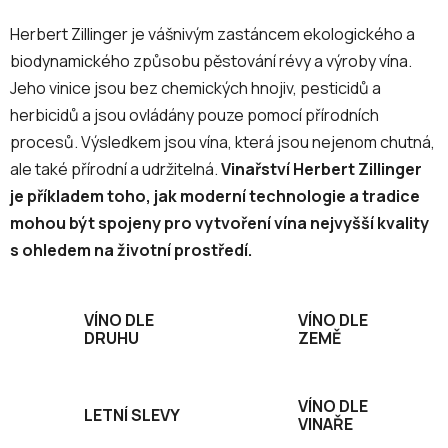
Herbert Zillinger je vášnivým zastáncem ekologického a
biodynamického způsobu pěstování révy a výroby vína.
Jeho vinice jsou bez chemických hnojiv, pesticidů a
herbicidů a jsou ovládány pouze pomocí přírodních
procesů. Výsledkem jsou vína, která jsou nejenom chutná,
ale také přírodní a udržitelná.
Vinařství Herbert Zillinger
je příkladem toho, jak moderní technologie a tradice
mohou být spojeny pro vytvoření vína nejvyšší kvality
s ohledem na životní prostředí.
VÍNO DLE
VÍNO DLE
DRUHU
ZEMĚ
VÍNO DLE
LETNÍ SLEVY
VINAŘE