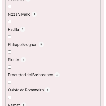
Nizza Silvano
1
Padilla
1
Philippe Brugnon
5
Plenér
3
Produttori del Barbaresco
3
Quinta da Romaneira
3
Raimat
6