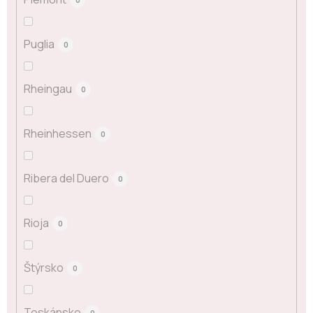
Puglia
0
Rheingau
0
Rheinhessen
0
Ribera del Duero
0
Rioja
0
Štýrsko
0
Toskánsko
0