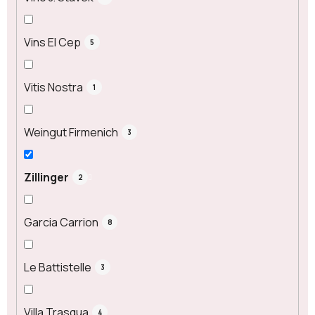
Vins El Cep
5
Vitis Nostra
1
Weingut Firmenich
3
Zillinger
2
Garcia Carrion
8
Le Battistelle
3
Villa Trasqua
4