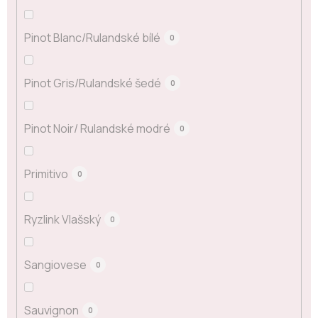
Pinot Blanc/Rulandské bílé
0
Pinot Gris/Rulandské šedé
0
Pinot Noir/ Rulandské modré
0
Primitivo
0
Ryzlink Vlašský
0
Sangiovese
0
Sauvignon
0