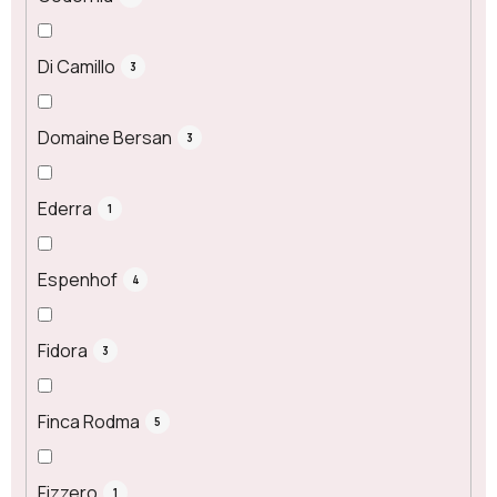
Di Camillo
3
Domaine Bersan
3
Ederra
1
Espenhof
4
Fidora
3
Finca Rodma
5
Fizzero
1