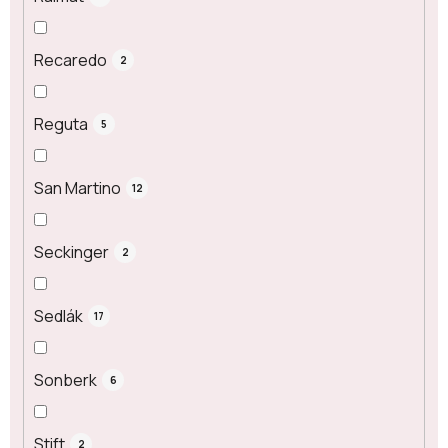
Recaredo
2
Reguta
5
San Martino
12
Seckinger
2
Sedlák
17
Sonberk
6
Stift
2