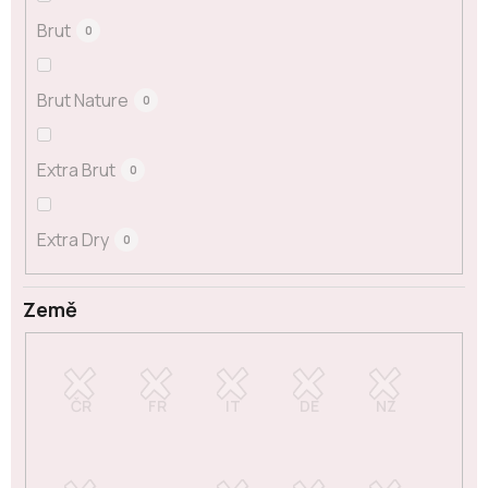
Brut
0
Brut Nature
0
Extra Brut
0
Extra Dry
0
Země