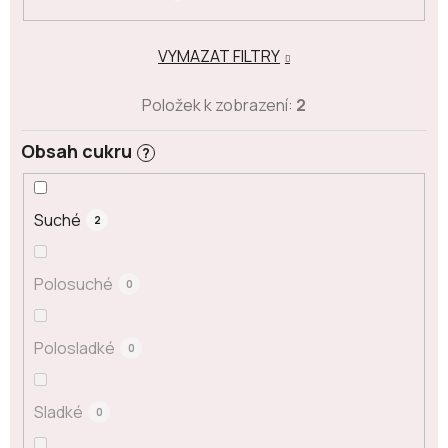
VYMAZAT FILTRY
Položek k zobrazení:
2
Obsah cukru
?
Suché
2
Polosuché
0
Polosladké
0
Sladké
0