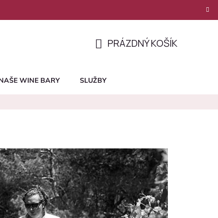
PRÁZDNÝ KOŠÍK
NÁKUPNÍ
KOŠÍK
NAŠE WINE BARY
SLUŽBY