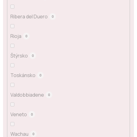
Ribera del Duero
0
Rioja
0
Štýrsko
0
Toskánsko
0
Valdobbiadene
0
Veneto
0
Wachau
0