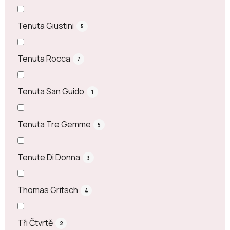
Tenuta Giustini
5
Tenuta Rocca
7
Tenuta San Guido
1
Tenuta Tre Gemme
5
Tenute Di Donna
3
Thomas Gritsch
4
Tři Čtvrtě
2