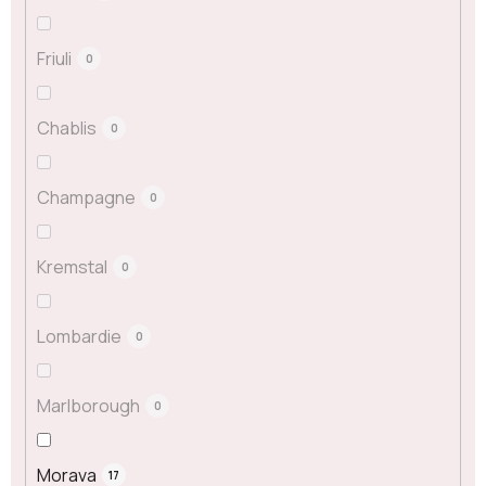
Friuli
0
Chablis
0
Champagne
0
Kremstal
0
Lombardie
0
Marlborough
0
Morava
17