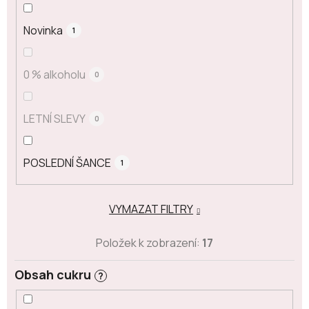
Novinka
1
0 % alkoholu
0
LETNÍ SLEVY
0
POSLEDNÍ ŠANCE
1
VYMAZAT FILTRY
Položek k zobrazení:
17
Obsah cukru
?