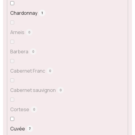
Chardonnay
1
Arneis
0
Barbera
0
Cabernet Franc
0
Cabernet sauvignon
0
Cortese
0
Cuvée
7