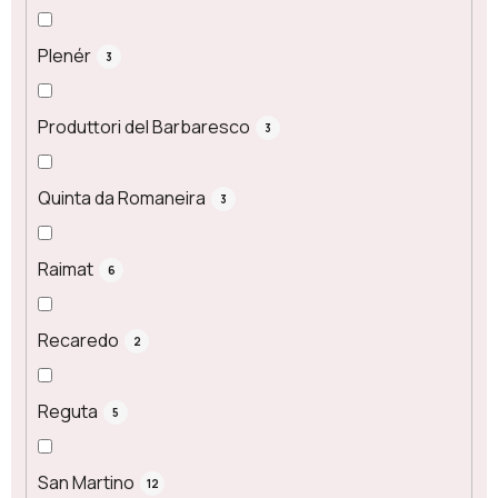
Plenér
3
Produttori del Barbaresco
3
Quinta da Romaneira
3
Raimat
6
Recaredo
2
Reguta
5
San Martino
12