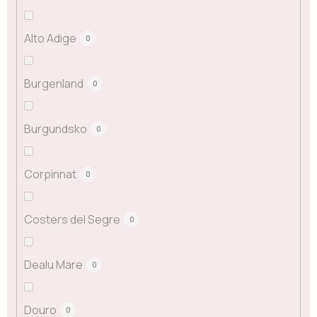
Alto Adige
0
Burgenland
0
Burgundsko
0
Corpinnat
0
Costers del Segre
0
Dealu Mare
0
Douro
0