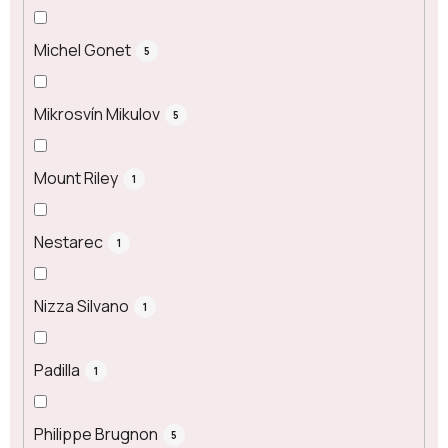
Michel Gonet
5
Mikrosvín Mikulov
5
Mount Riley
1
Nestarec
1
Nizza Silvano
1
Padilla
1
Philippe Brugnon
5