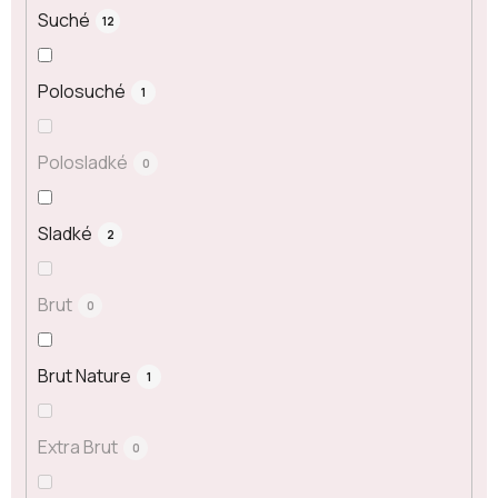
Suché
12
Polosuché
1
Polosladké
0
Sladké
2
Brut
0
Brut Nature
1
Extra Brut
0