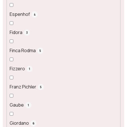
Espenhof
4
Fidora
3
Finca Rodma
5
Fizzero
1
Franz Pichler
5
Gaube
1
Giordano
6