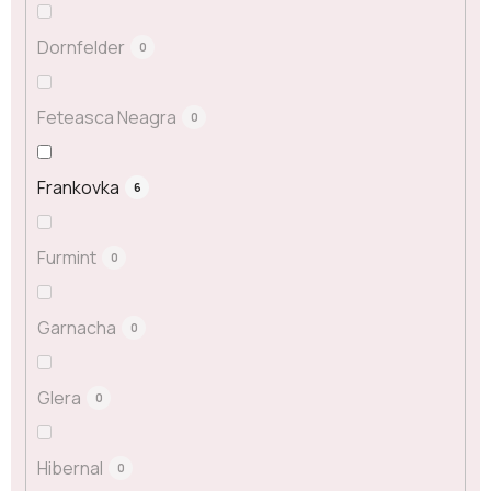
Dornfelder
0
Feteasca Neagra
0
Frankovka
6
Furmint
0
Garnacha
0
Glera
0
Hibernal
0