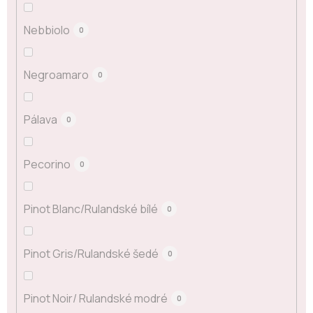
Nebbiolo
0
Negroamaro
0
Pálava
0
Pecorino
0
Pinot Blanc/Rulandské bílé
0
Pinot Gris/Rulandské šedé
0
Pinot Noir/ Rulandské modré
0