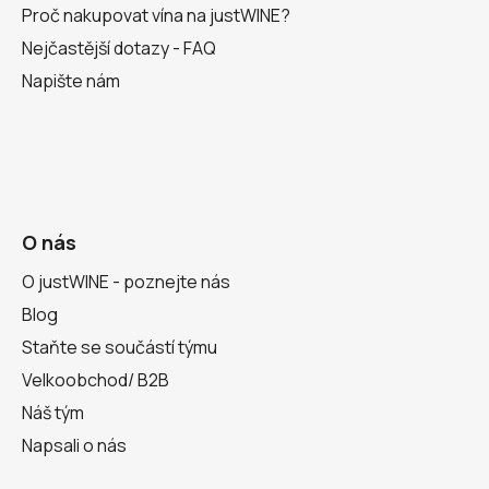
Proč nakupovat vína na justWINE?
Nejčastější dotazy - FAQ
Napište nám
O nás
O justWINE - poznejte nás
Blog
Staňte se součástí týmu
Velkoobchod/ B2B
Náš tým
Napsali o nás