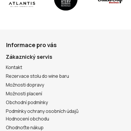
Z
á
Informace pro vás
p
a
Zákaznický servis
t
Kontakt
í
Rezervace stolu do wine baru
Možnosti dopravy
Možnosti placení
Obchodní podmínky
Podmínky ochrany osobních údajů
Hodnocení obchodu
Ohodnoťte nákup