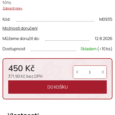
tóny.
Zobrazit více »
Kód:
M0935
Možnosti doručení
Můžeme doručit do:
12.8.2026
Dostupnost
Skladem
(>10 ks)
450 Kč
371,90 Kč bez DPH
Měrná cena:
DO KOŠÍKU