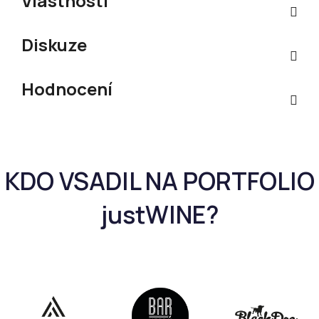
Vlastnosti
Diskuze
Hodnocení