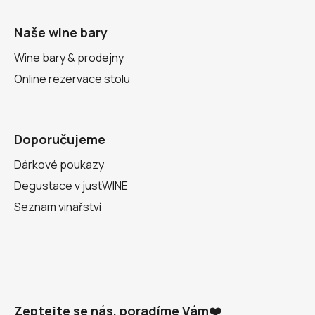
Naše wine bary
Wine bary & prodejny
Online rezervace stolu
Doporučujeme
Dárkové poukazy
Degustace v justWINE
Seznam vinařství
Zeptejte se nás, poradíme Vám❤️