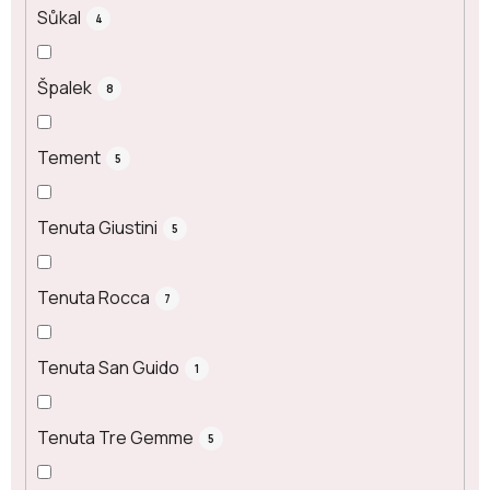
Sůkal
4
Špalek
8
Tement
5
Tenuta Giustini
5
Tenuta Rocca
7
Tenuta San Guido
1
Tenuta Tre Gemme
5