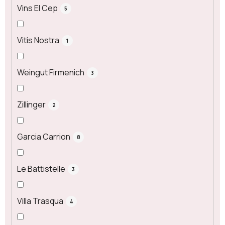
Vins El Cep
5
Vitis Nostra
1
Weingut Firmenich
3
Zillinger
2
Garcia Carrion
8
Le Battistelle
3
Villa Trasqua
4