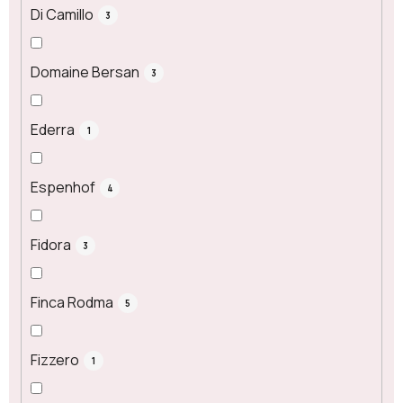
Di Camillo
3
Domaine Bersan
3
Ederra
1
Espenhof
4
Fidora
3
Finca Rodma
5
Fizzero
1