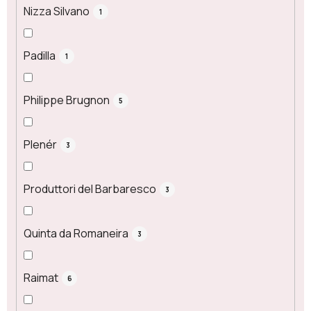
Nizza Silvano
1
Padilla
1
Philippe Brugnon
5
Plenér
3
Produttori del Barbaresco
3
Quinta da Romaneira
3
Raimat
6