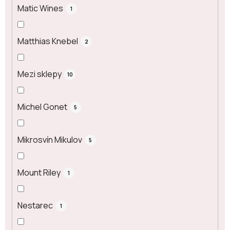
Matic Wines
1
Matthias Knebel
2
Mezi sklepy
10
Michel Gonet
5
Mikrosvín Mikulov
5
Mount Riley
1
Nestarec
1