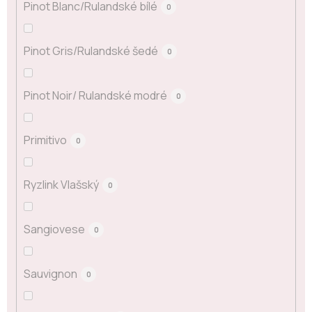
Pinot Blanc/Rulandské bílé
0
Pinot Gris/Rulandské šedé
0
Pinot Noir/ Rulandské modré
0
Primitivo
0
Ryzlink Vlašský
0
Sangiovese
0
Sauvignon
0