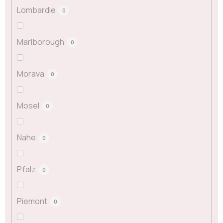
Lombardie
0
Marlborough
0
Morava
0
Mosel
0
Nahe
0
Pfalz
0
Piemont
0