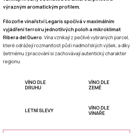
výrazným aromatickým profilem.
Filozofie vinařství Legaris spočívá v maximálním
vyjádření terroiru jednotlivých poloh a mikroklimat
Ribera del Duero
. Vína vznikají z pečlivě vybraných parcel,
které odrážejí rozmanitost půd i nadmořských výšek, a díky
šetrnému zpracování si zachovávají autentický charakter
regionu.
VÍNO DLE
VÍNO DLE
DRUHU
ZEMĚ
VÍNO DLE
LETNÍ SLEVY
VINAŘE