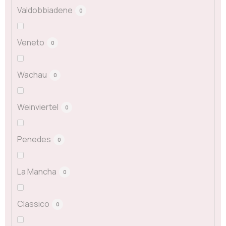
Valdobbiadene
0
Veneto
0
Wachau
0
Weinviertel
0
Penedes
0
La Mancha
0
Classico
0