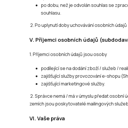
po dobu, než je odvolán souhlas se zpraco
souhlasu.
2. Po uplynutí doby uchovávání osobních údaj
V.
Příjemci osobních údajů (subdodav
1. Příjemci osobních údajů jsou osoby
podílející se na dodání zboží / služeb / rea
zajišťující služby provozování e-shopu (S
zajišťující marketingové služby.
2. Správce nemá / má v úmyslu předat osobní ú
zemích jsou poskytovatelé mailingových služeb
VI.
Vaše práva