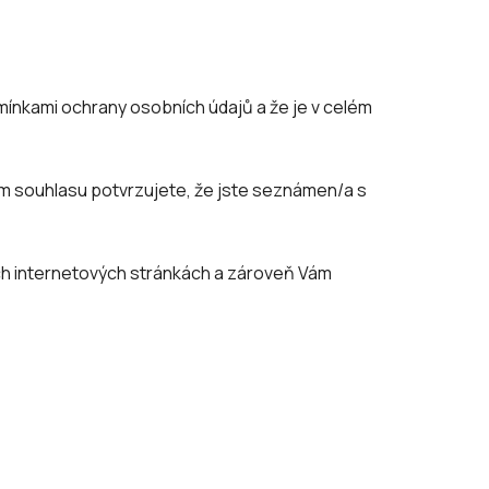
ínkami ochrany osobních údajů a že je v celém
ím souhlasu potvrzujete, že jste seznámen/a s
ch internetových stránkách a zároveň Vám