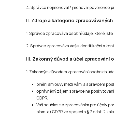
4. Správce nejmenoval / jmenoval pověřence pr
II.
Zdroje a kategorie zpracovávaných
1. Správce zpracovává osobní údaje, které jste 
2. Správce zpracovává Vaše identifikační a kont
III.
Zákonný důvod a účel zpracování 
1. Zákonným důvodem zpracování osobních úda
plnění smlouvy mezi Vámi a správcem podle 
oprávněný zájem správce na poskytování p
GDPR,
Váš souhlas se zpracováním pro účely pos
písm. a) GDPR ve spojení s § 7 odst. 2 zá