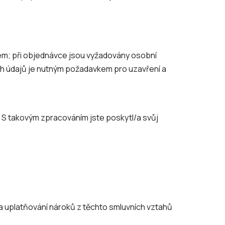
vcem; při objednávce jsou vyžadovány osobní
ch údajů je nutným požadavkem pro uzavření a
. S takovým zpracováním jste poskytl/a svůj
a uplatňování nároků z těchto smluvních vztahů