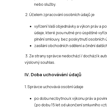
nebo služby.
2. Účelem zpracování osobních údajů je
vyřízení Vaší objednávky a výkon práv a p
údaje, které jsou nutné pro úspěšné vyří
plnění smlouvy, bez poskytnutí osobních úd
zasílání obchodních sdělení a činění dalšíc
3. Ze strany správce nedochází / dochází k au
výslovný souhlas.
IV.
Doba uchovávání údajů
1. Správce uchovává osobní údaje
po dobu nezbytnou k výkonu práv a povinn
(po dobu 15 let od ukončení smluvního vzt