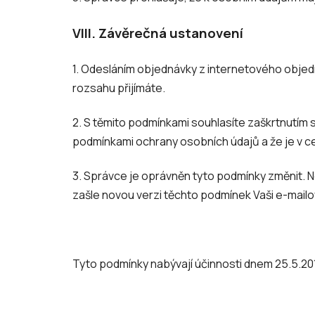
VIII.
Závěrečná ustanovení
1. Odesláním objednávky z internetového objed
rozsahu přijímáte.
2. S těmito podmínkami souhlasíte zaškrtnutím
podmínkami ochrany osobních údajů a že je v ce
3. Správce je oprávněn tyto podmínky změnit. 
zašle novou verzi těchto podmínek Vaši e-mailo
Tyto podmínky nabývají účinnosti dnem 25.5.20