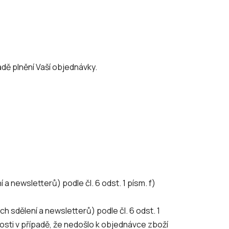
dě plnění Vaší objednávky.
newsletterů) podle čl. 6 odst. 1 písm. f)
sdělení a newsletterů) podle čl. 6 odst. 1
osti v případě, že nedošlo k objednávce zboží