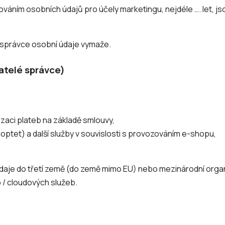
váním osobních údajů pro účely marketingu, nejdéle …. let, j
ů správce osobní údaje vymaže.
atelé správce)
lizaci plateb na základě smlouvy,
hoptet) a další služby v souvislosti s provozováním e-shopu,
daje do třetí země (do země mimo EU) nebo mezinárodní organi
 / cloudových služeb.