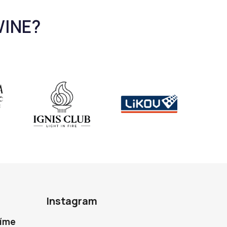
Instagram
díme