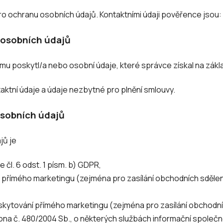
o ochranu osobních údajů. Kontaktními údaji pověřence jsou:
 osobních údajů
mu poskytl/a nebo osobní údaje, které správce získal na zákla
aktní údaje a údaje nezbytné pro plnění smlouvy.
osobních údajů
jů je
čl. 6 odst. 1 písm. b) GDPR,
římého marketingu (zejména pro zasílání obchodních sdělení a 
kytování přímého marketingu (zejména pro zasílání obchodních 
kona č. 480/2004 Sb., o některých službách informační společn