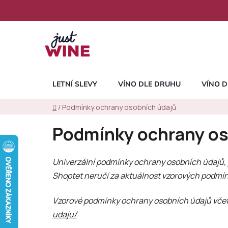
Přejít
na
obsah
LETNÍ SLEVY
VÍNO DLE DRUHU
VÍNO D
Domů
/
Podmínky ochrany osobních údajů
Podmínky ochrany os
Univerzální podmínky ochrany osobních údajů,
Shoptet neručí za aktuálnost vzorových podmíne
Vzorové podmínky ochrany osobních údajů včetn
udaju/