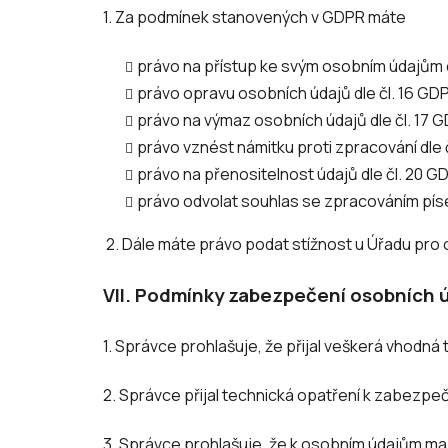
1. Za podmínek stanovených v GDPR máte
právo na přístup ke svým osobním údajům d
právo opravu osobních údajů dle čl. 16 GD
právo na výmaz osobních údajů dle čl. 17 
právo vznést námitku proti zpracování dle 
právo na přenositelnost údajů dle čl. 20 G
právo odvolat souhlas se zpracováním píse
2. Dále máte právo podat stížnost u Úřadu pro
VII.
Podmínky zabezpečení osobních 
1. Správce prohlašuje, že přijal veškerá vhodn
2. Správce přijal technická opatření k zabezpeč
3. Správce prohlašuje, že k osobním údajům ma