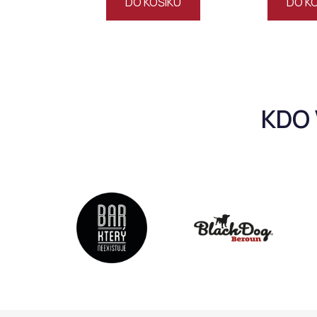
DO KOŠÍKU
DO K