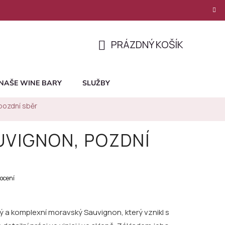
PRÁZDNÝ KOŠÍK
NÁKUPNÍ
KOŠÍK
NAŠE WINE BARY
SLUŽBY
pozdní sběr
UVIGNON, POZDNÍ
ocení
ý a komplexní moravský Sauvignon, který vznikl s