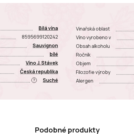
Bílá vína
Vinařská oblast
8595699120242
Víno vyrobeno v
Sauvignon
Obsah alkoholu
bílé
Ročník
Víno J. Stávek
Objem
Česká republika
Filozofie výroby
Suché
?
Alergen
Podobné produkty