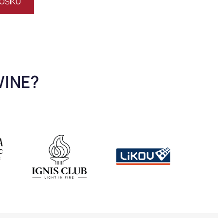
OŠÍKU