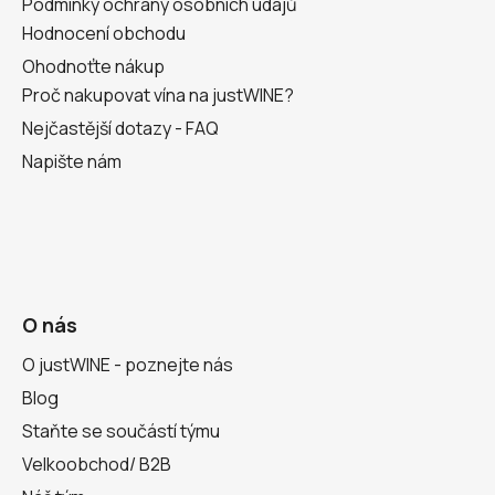
Podmínky ochrany osobních údajů
Hodnocení obchodu
Ohodnoťte nákup
Proč nakupovat vína na justWINE?
Nejčastější dotazy - FAQ
Napište nám
O nás
O justWINE - poznejte nás
Blog
Staňte se součástí týmu
Velkoobchod/ B2B