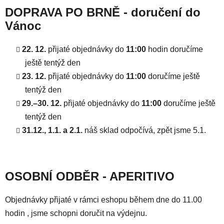
DOPRAVA PO BRNĚ - doručení do
Vánoc
22. 12.
přijaté objednávky do
11:00
hodin doručíme
ještě tentýž den
23. 12.
přijaté objednávky do
11:00
doručíme ještě
tentýž den
29.–30. 12.
přijaté objednávky do
11:00
doručíme ještě
tentýž den
31.12., 1.1. a 2.1.
náš sklad odpočívá, zpět jsme 5.1.
OSOBNÍ ODBĚR - APERITIVO
Objednávky přijaté v rámci eshopu během dne do 11.00
hodin , jsme schopni doručit na výdejnu.