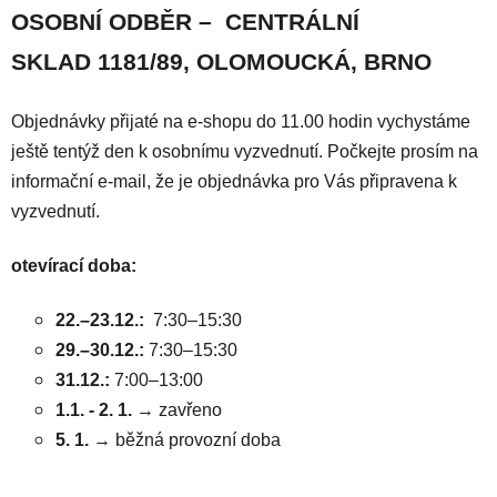
OSOBNÍ ODBĚR – CENTRÁLNÍ
SKLAD
1181/89, OLOMOUCKÁ, BRNO
Objednávky přijaté na e-shopu do 11.00 hodin vychystáme
ještě tentýž den k osobnímu vyzvednutí. Počkejte prosím na
informační e-mail, že je objednávka pro Vás připravena k
vyzvednutí.
otevírací doba:
22.–23.12.:
7:30–15:30
29.–30.12.:
7:30–15:30
31.12.:
7:00–13:00
1.1. - 2. 1.
→ zavřeno
5. 1.
→ běžná provozní doba