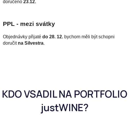
doručeno
23.12.
PPL - mezi svátky
Objednávky přijaté
do 28. 12.
bychom měli být schopni
doručit
na Silvestra
.