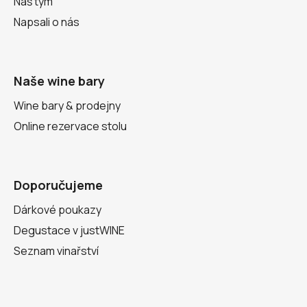
Náš tým
Napsali o nás
Naše wine bary
Wine bary & prodejny
Online rezervace stolu
Doporučujeme
Dárkové poukazy
Degustace v justWINE
Seznam vinařství