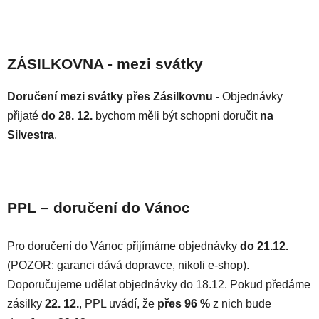
ZÁSILKOVNA - mezi svátky
Doručení mezi svátky přes Zásilkovnu -
Objednávky
přijaté
do 28. 12.
bychom měli být schopni doručit
na
Silvestra
.
PPL – doručení do Vánoc
Pro doručení do Vánoc přijímáme objednávky
do 21.12.
(POZOR: garanci dává dopravce, nikoli e-shop).
Doporučujeme udělat objednávky do 18.12.
Pokud předáme
zásilky
22. 12.
, PPL uvádí, že
přes 96 %
z nich bude