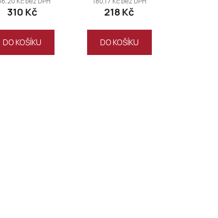
56,20 Kč bez DPH
180,17 Kč bez DPH
310 Kč
218 Kč
DO KOŠÍKU
DO KOŠÍKU