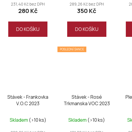
231,40 Kč bez DPH
289,26 Kč bez DPH
2
280 Kč
350 Kč
DO KOŠÍKU
DO KOŠÍKU
POSLEDNÍ ŠANCE
Stávek - Frankovka
Stávek - Rosé
Pl
V.O.C 2023
Trkmanska VOC 2023
Skladem
(>10 ks)
Skladem
(>10 ks)
S