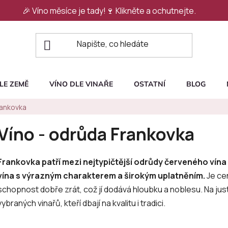
🎉 Víno měsíce je tady!🍷
Klikněte a ochutnejte.
LE ZEMĚ
VÍNO DLE VINAŘE
OSTATNÍ
BLOG
rankovka
Víno - odrůda Frankovka
Frankovka patří mezi nejtypičtější odrůdy červeného vína
vína s výrazným charakterem a širokým uplatněním.
Je ce
schopnost dobře zrát, což jí dodává hloubku a noblesu. Na jus
vybraných vinařů, kteří dbají na kvalitu i tradici.