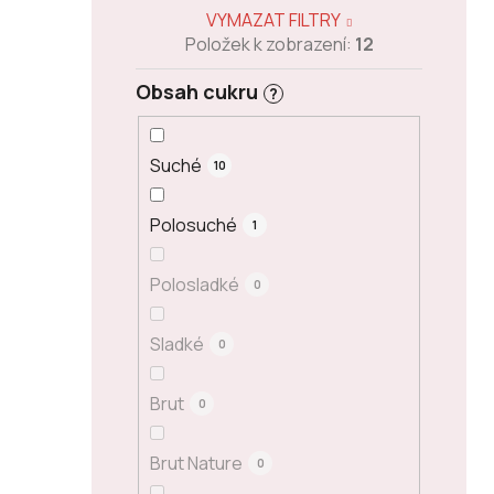
VYMAZAT FILTRY
Položek k zobrazení:
12
Obsah cukru
?
Suché
10
Polosuché
1
Polosladké
0
Sladké
0
Brut
0
Brut Nature
0