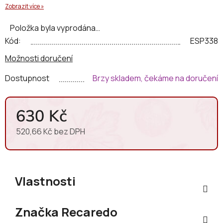
Zobrazit více »
Položka byla vyprodána…
Kód:
ESP338
Možnosti doručení
Dostupnost
Brzy skladem, čekáme na doručení
630 Kč
520,66 Kč bez DPH
Měrná cena:
Vlastnosti
Značka
Recaredo