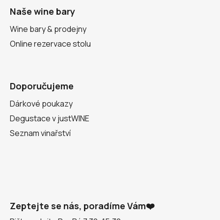
Naše wine bary
Wine bary & prodejny
Online rezervace stolu
Doporučujeme
Dárkové poukazy
Degustace v justWINE
Seznam vinařství
Zeptejte se nás, poradíme Vám❤️