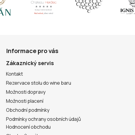
Z
á
Informace pro vás
p
a
Zákaznický servis
t
Kontakt
í
Rezervace stolu do wine baru
Možnosti dopravy
Možnosti placení
Obchodní podmínky
Podmínky ochrany osobních údajů
Hodnocení obchodu