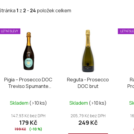
Stránka
1
z
2
-
24
položek celkem
V
LETNÍ SLEVY
LETNÍ SL
ý
p
i
s
p
r
Pigia – Prosecco DOC
Reguta - Prosecco
R
o
Treviso Spumante
DOC brut
Pr
d
Extra Dry
u
Průměrné
Skladem
(>10 ks)
Skladem
(>10 ks)
S
k
hodnocení
t
produktu
147,93 Kč bez DPH
205,79 Kč bez DPH
1
ů
179 Kč
249 Kč
je
199 Kč
(–10 %)
5,0