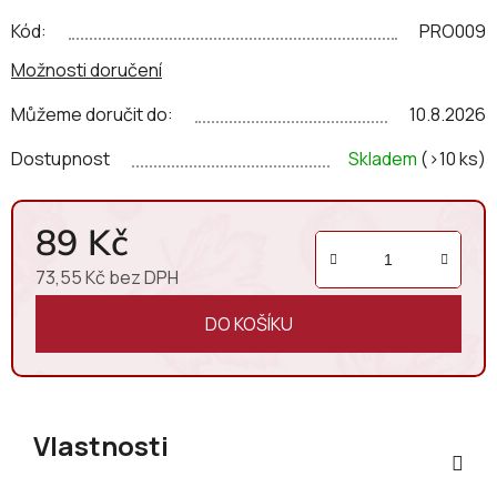
Kód:
PRO009
Možnosti doručení
Můžeme doručit do:
10.8.2026
Dostupnost
Skladem
(>10 ks)
89 Kč
73,55 Kč bez DPH
Měrná cena:
DO KOŠÍKU
Vlastnosti