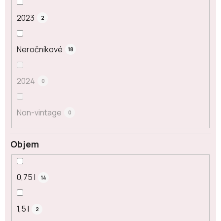
2023
2
Neročníkové
18
2024
0
Non-vintage
0
Objem
0,75 l
14
1,5 l
2