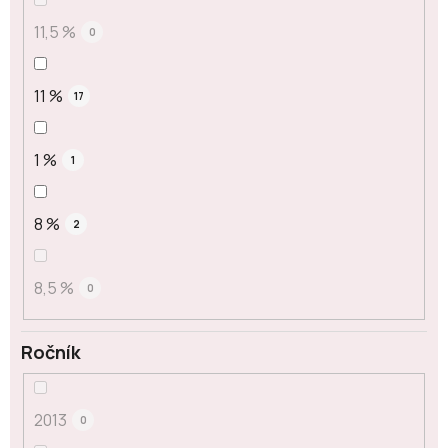
11,5 %
0
11 %
17
1 %
1
8 %
2
8,5 %
0
Ročník
2013
0