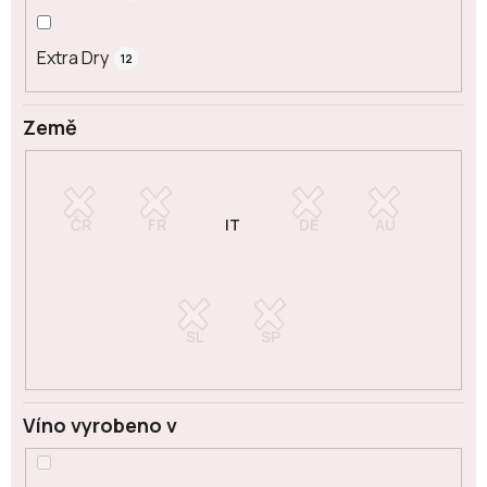
Extra Dry
12
Země
Víno vyrobeno v