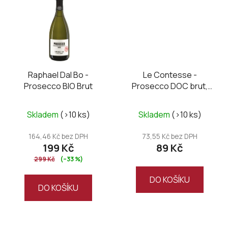
Raphael Dal Bo -
Le Contesse -
Prosecco BIO Brut
Prosecco DOC brut,
mini 0,2L
Skladem
(>10 ks)
Skladem
(>10 ks)
164,46 Kč bez DPH
73,55 Kč bez DPH
199 Kč
89 Kč
299 Kč
(–33 %)
DO KOŠÍKU
DO KOŠÍKU