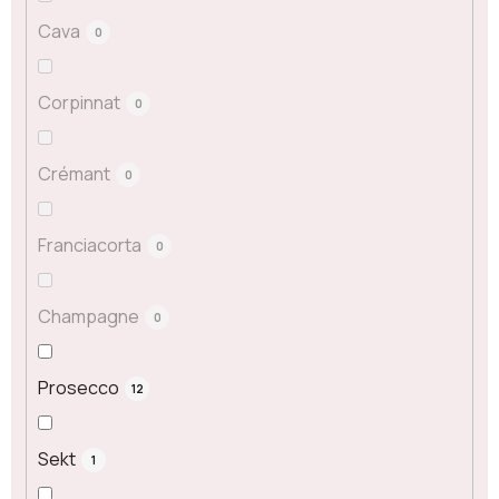
Cava
0
Corpinnat
0
Crémant
0
Franciacorta
0
Champagne
0
Prosecco
12
Sekt
1