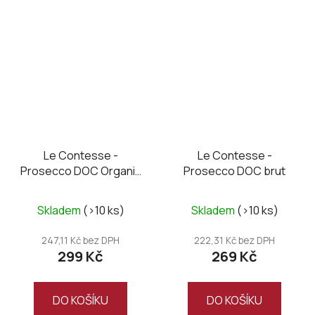
Le Contesse -
Le Contesse -
Prosecco DOC Organic
Prosecco DOC brut
brut
Skladem
(>10 ks)
Skladem
(>10 ks)
247,11 Kč bez DPH
222,31 Kč bez DPH
299 Kč
269 Kč
DO KOŠÍKU
DO KOŠÍKU