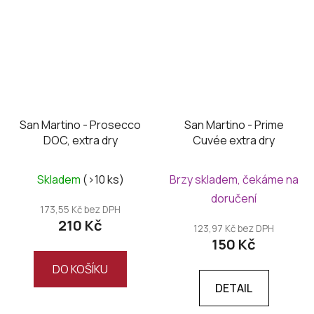
San Martino - Prosecco
San Martino - Prime
DOC, extra dry
Cuvée extra dry
Skladem
(>10 ks)
Brzy skladem, čekáme na
doručení
173,55 Kč bez DPH
210 Kč
123,97 Kč bez DPH
150 Kč
DO KOŠÍKU
DETAIL