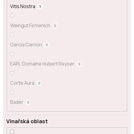
Vitis Nostra
1
Weingut Firmenich
0
Garcia Carrion
0
EARL Domaine Hubert Reyser
0
Corte Aura
0
Bader
0
Vinařská oblast