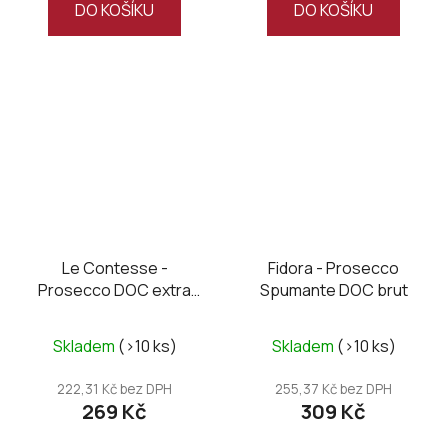
DO KOŠÍKU
DO KOŠÍKU
Le Contesse -
Fidora - Prosecco
Prosecco DOC extra
Spumante DOC brut
dry
Skladem
(>10 ks)
Skladem
(>10 ks)
222,31 Kč bez DPH
255,37 Kč bez DPH
269 Kč
309 Kč