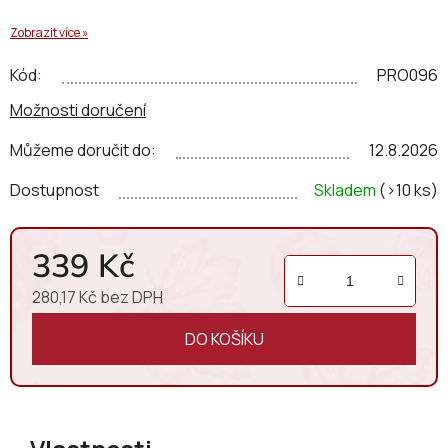
Zobrazit více »
Kód:
PRO096
Možnosti doručení
Můžeme doručit do:
12.8.2026
Dostupnost
Skladem
(>10 ks)
339 Kč
280,17 Kč bez DPH
Měrná cena:
DO KOŠÍKU