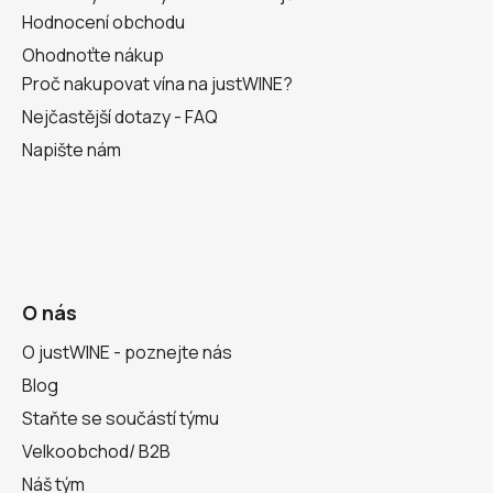
Hodnocení obchodu
Ohodnoťte nákup
Proč nakupovat vína na justWINE?
Nejčastější dotazy - FAQ
Napište nám
O nás
O justWINE - poznejte nás
Blog
Staňte se součástí týmu
Velkoobchod/ B2B
Náš tým