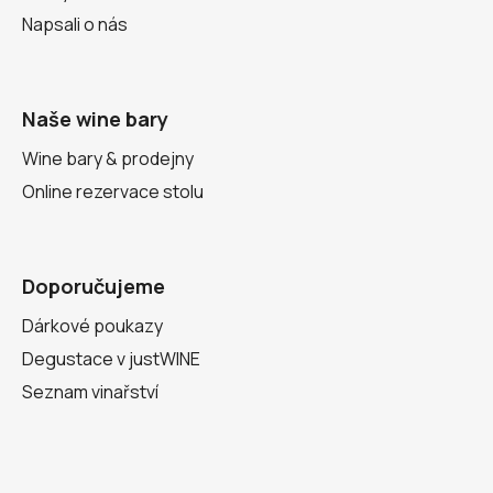
Napsali o nás
Naše wine bary
Wine bary & prodejny
Online rezervace stolu
Doporučujeme
Dárkové poukazy
Degustace v justWINE
Seznam vinařství