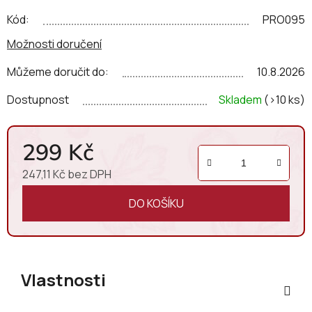
produkční postupy.
Kód:
PRO095
Možnosti doručení
Můžeme doručit do:
10.8.2026
Dostupnost
Skladem
(>10 ks)
299 Kč
247,11 Kč bez DPH
Měrná cena:
DO KOŠÍKU
Vlastnosti