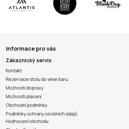
Z
á
Informace pro vás
p
a
Zákaznický servis
t
Kontakt
í
Rezervace stolu do wine baru
Možnosti dopravy
Možnosti placení
Obchodní podmínky
Podmínky ochrany osobních údajů
Hodnocení obchodu