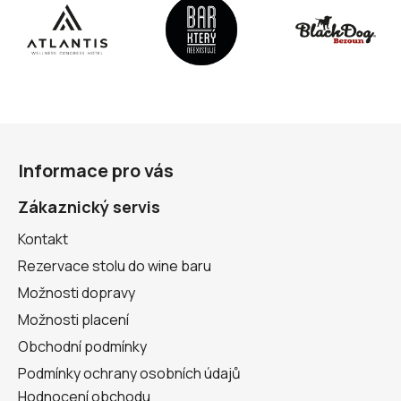
Z
á
Informace pro vás
p
a
Zákaznický servis
t
Kontakt
í
Rezervace stolu do wine baru
Možnosti dopravy
Možnosti placení
Obchodní podmínky
Podmínky ochrany osobních údajů
Hodnocení obchodu