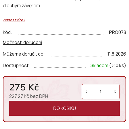
dlouhým závěrem.
Zobrazit více »
Kód:
PRO078
Možnosti doručení
Můžeme doručit do:
11.8.2026
Dostupnost
Skladem
(>10 ks)
275 Kč
227,27 Kč bez DPH
Měrná cena:
DO KOŠÍKU