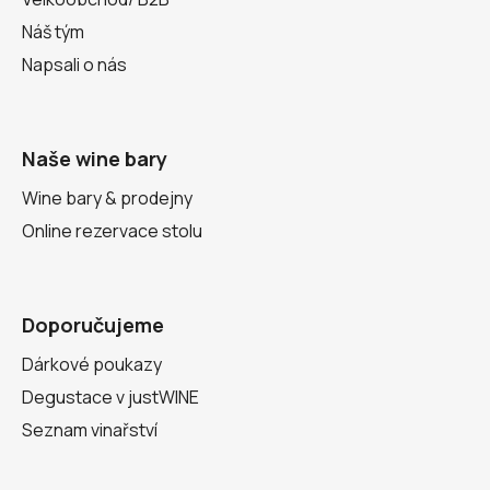
Náš tým
Napsali o nás
Naše wine bary
Wine bary & prodejny
Online rezervace stolu
Doporučujeme
Dárkové poukazy
Degustace v justWINE
Seznam vinařství