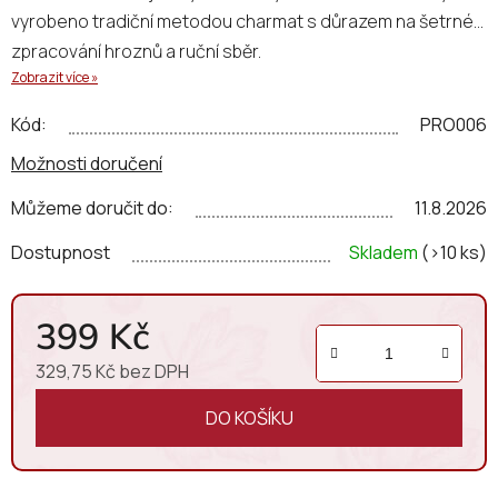
vyrobeno tradiční metodou charmat s důrazem na šetrné
zpracování hroznů a ruční sběr.
Zobrazit více »
Kód:
PRO006
Možnosti doručení
Můžeme doručit do:
11.8.2026
Dostupnost
Skladem
(>10 ks)
399 Kč
329,75 Kč bez DPH
Měrná cena:
DO KOŠÍKU