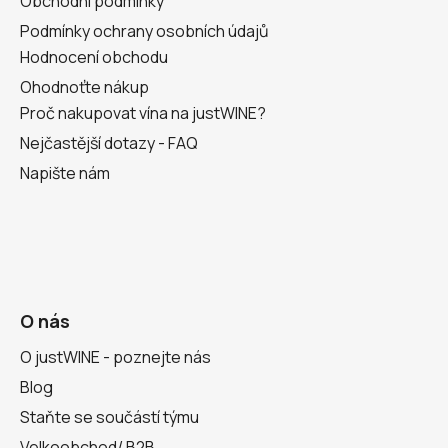
Obchodní podmínky
Podmínky ochrany osobních údajů
Hodnocení obchodu
Ohodnoťte nákup
Proč nakupovat vína na justWINE?
Nejčastější dotazy - FAQ
Napište nám
O nás
O justWINE - poznejte nás
Blog
Staňte se součástí týmu
Velkoobchod/ B2B