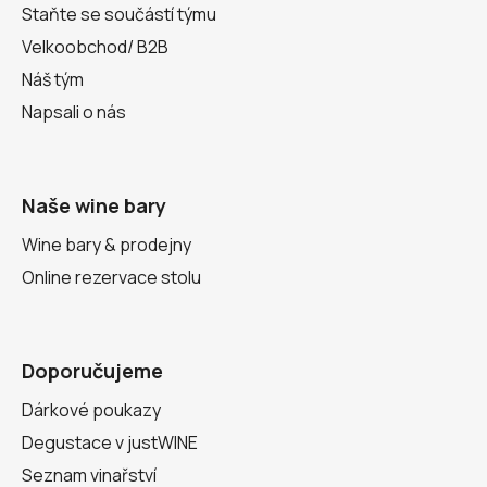
Staňte se součástí týmu
Velkoobchod/ B2B
Náš tým
Napsali o nás
Naše wine bary
Wine bary & prodejny
Online rezervace stolu
Doporučujeme
Dárkové poukazy
Degustace v justWINE
Seznam vinařství