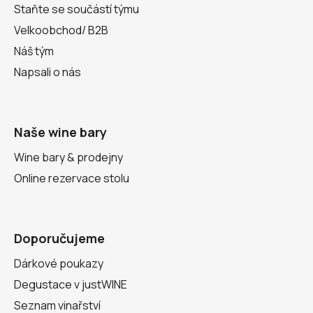
Staňte se součástí týmu
Velkoobchod/ B2B
Náš tým
Napsali o nás
Naše wine bary
Wine bary & prodejny
Online rezervace stolu
Doporučujeme
Dárkové poukazy
Degustace v justWINE
Seznam vinařství