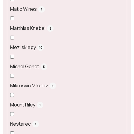
Matic Wines
1
Matthias Knebel
2
Mezi sklepy
10
Michel Gonet
5
Mikrosvín Mikulov
5
Mount Riley
1
Nestarec
1