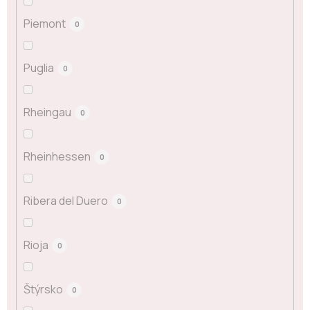
Piemont
0
Puglia
0
Rheingau
0
Rheinhessen
0
Ribera del Duero
0
Rioja
0
Štýrsko
0