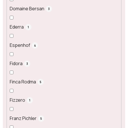
Domaine Bersan
3
Ederra
1
Espenhof
4
Fidora
3
Finca Rodma
5
Fizzero
1
Franz Pichler
5