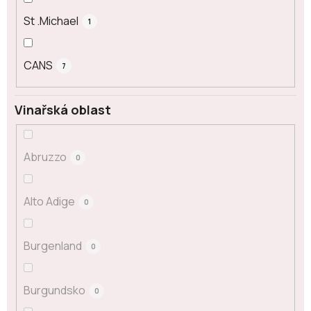
St .Michael
1
CANS
7
Vinařská oblast
Abruzzo
0
Alto Adige
0
Burgenland
0
Burgundsko
0