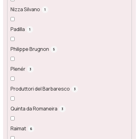
Nizza Silvano
1
Padilla
1
Philippe Brugnon
5
Plenér
3
Produttori del Barbaresco
3
Quinta da Romaneira
3
Raimat
6