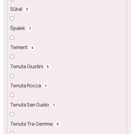
Sůkal
3
Špalek
7
Tement
4
Tenuta Giustini
5
Tenuta Rocca
7
Tenuta San Guido
1
Tenuta Tre Gemme
5