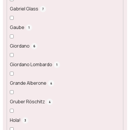
Gabriel Glass
7
Gaube
1
Giordano
6
Giordano Lombardo
1
Grande Alberone
4
Gruber Röschitz
4
Hola!
3