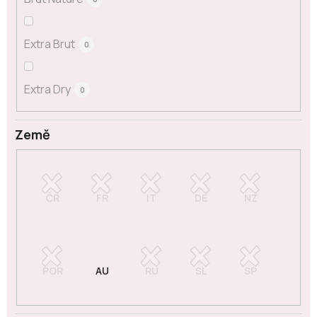
Extra Brut
0
Extra Dry
0
Země