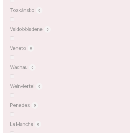
Toskánsko
0
Valdobbiadene
0
Veneto
0
Wachau
0
Weinviertel
0
Penedes
0
La Mancha
0