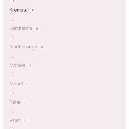
Kremstal
6
Lombardie
0
Marlborough
0
Morava
0
Mosel
0
Nahe
0
Pfalz
0