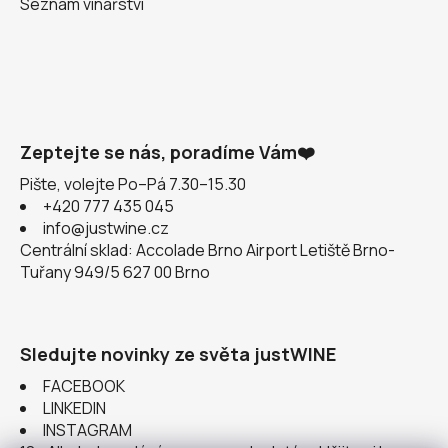
Seznam vinařství
Zeptejte se nás, poradíme Vám❤️
Pište, volejte Po–Pá 7.30–15.30
+420 777 435 045
info@justwine.cz
Centrální sklad: Accolade Brno Airport Letiště Brno-
Tuřany 949/5 627 00 Brno
Sledujte novinky ze světa justWINE
FACEBOOK
LINKEDIN
INSTAGRAM