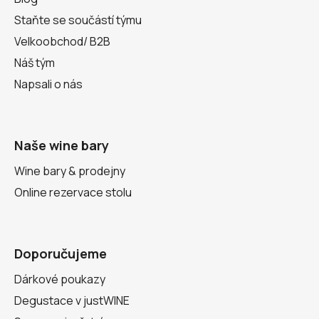
Staňte se součástí týmu
Velkoobchod/ B2B
Náš tým
Napsali o nás
Naše wine bary
Wine bary & prodejny
Online rezervace stolu
Doporučujeme
Dárkové poukazy
Degustace v justWINE