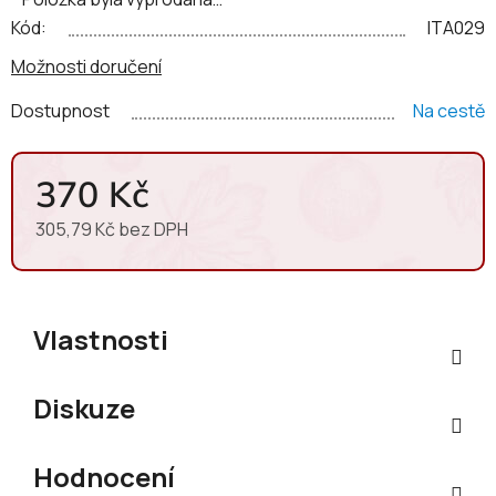
Kód:
ITA029
Možnosti doručení
Dostupnost
Na cestě
370 Kč
305,79 Kč bez DPH
Měrná cena:
Vlastnosti
Diskuze
Hodnocení