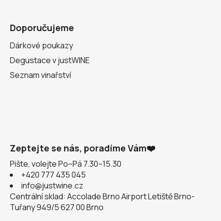
Doporučujeme
Dárkové poukazy
Degustace v justWINE
Seznam vinařství
Zeptejte se nás, poradíme Vám❤️
Pište, volejte Po–Pá 7.30–15.30
+420 777 435 045
info@justwine.cz
Centrální sklad: Accolade Brno Airport Letiště Brno-
Tuřany 949/5 627 00 Brno