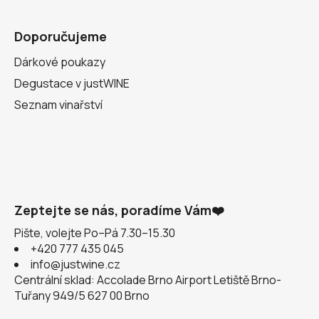
Doporučujeme
Dárkové poukazy
Degustace v justWINE
Seznam vinařství
Zeptejte se nás, poradíme Vám❤️
Pište, volejte Po–Pá 7.30–15.30
+420 777 435 045
info@justwine.cz
Centrální sklad: Accolade Brno Airport Letiště Brno-
Tuřany 949/5 627 00 Brno