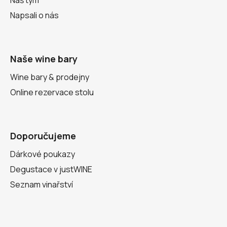
Náš tým
Napsali o nás
Naše wine bary
Wine bary & prodejny
Online rezervace stolu
Doporučujeme
Dárkové poukazy
Degustace v justWINE
Seznam vinařství