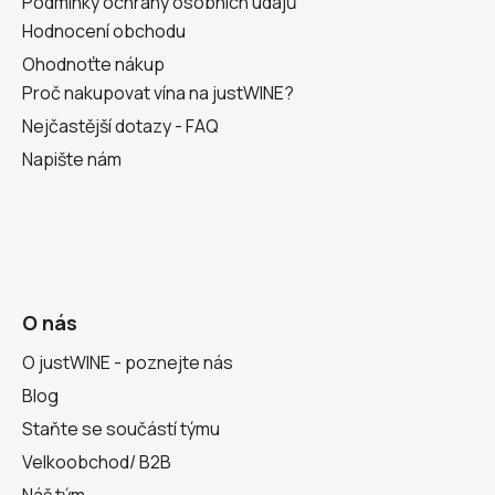
Podmínky ochrany osobních údajů
Hodnocení obchodu
Ohodnoťte nákup
Proč nakupovat vína na justWINE?
Nejčastější dotazy - FAQ
Napište nám
O nás
O justWINE - poznejte nás
Blog
Staňte se součástí týmu
Velkoobchod/ B2B