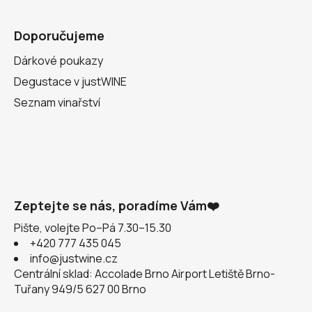
Doporučujeme
Dárkové poukazy
Degustace v justWINE
Seznam vinařství
Zeptejte se nás, poradíme Vám❤️
Pište, volejte Po–Pá 7.30–15.30
+420 777 435 045
info@justwine.cz
Centrální sklad: Accolade Brno Airport Letiště Brno-
Tuřany 949/5 627 00 Brno