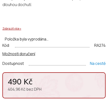
dlouhou dochutí.
Zobrazit více »
Položka byla vyprodána…
Kód:
RA274
Možnosti doručení
Dostupnost
Na cestě
490 Kč
404,96 Kč bez DPH
Měrná cena: