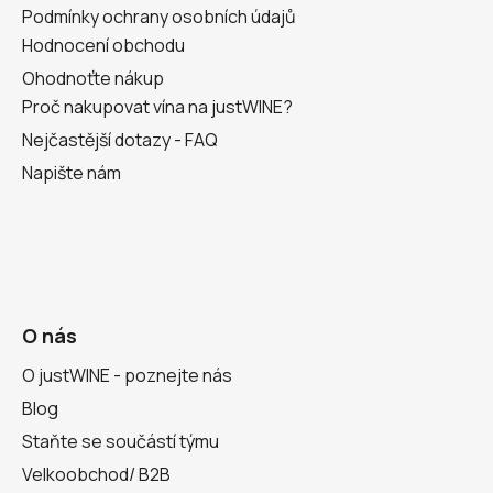
Podmínky ochrany osobních údajů
Hodnocení obchodu
Ohodnoťte nákup
Proč nakupovat vína na justWINE?
Nejčastější dotazy - FAQ
Napište nám
O nás
O justWINE - poznejte nás
Blog
Staňte se součástí týmu
Velkoobchod/ B2B