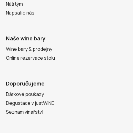
Náš tým
Napsali o nás
Naše wine bary
Wine bary & prodejny
Online rezervace stolu
Doporučujeme
Dárkové poukazy
Degustace v justWINE
Seznam vinařství