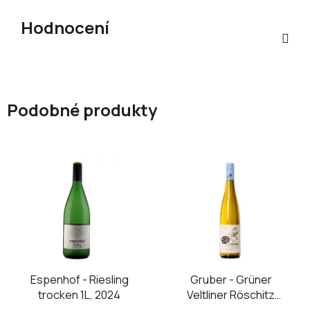
Hodnocení
Podobné produkty
Espenhof - Riesling
Gruber - Grüner
trocken 1L, 2024
Veltliner Röschitz