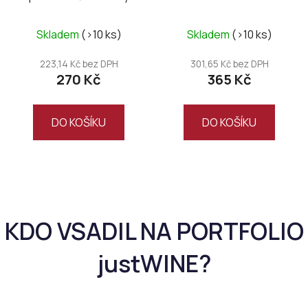
Sonberk 2024
"Montesei" 2025
Skladem
(>10 ks)
Skladem
(>10 ks)
223,14 Kč bez DPH
301,65 Kč bez DPH
270 Kč
365 Kč
DO KOŠÍKU
DO KOŠÍKU