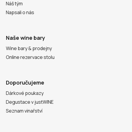
Náš tým
Napsali o nás
Naše wine bary
Wine bary & prodejny
Online rezervace stolu
Doporučujeme
Dárkové poukazy
Degustace v justWINE
Seznam vinařství