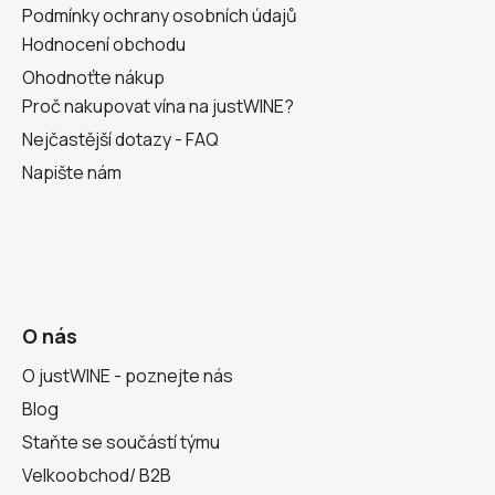
Podmínky ochrany osobních údajů
Hodnocení obchodu
Ohodnoťte nákup
Proč nakupovat vína na justWINE?
Nejčastější dotazy - FAQ
Napište nám
O nás
O justWINE - poznejte nás
Blog
Staňte se součástí týmu
Velkoobchod/ B2B