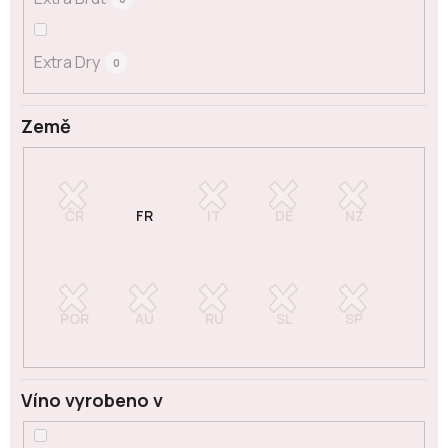
Extra Dry
0
Země
Víno vyrobeno v