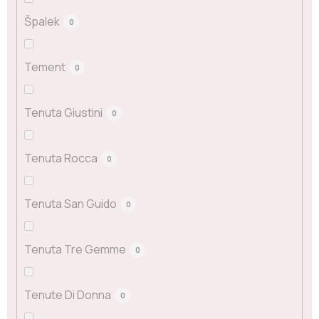
Špalek
0
Tement
0
Tenuta Giustini
0
Tenuta Rocca
0
Tenuta San Guido
0
Tenuta Tre Gemme
0
Tenute Di Donna
0