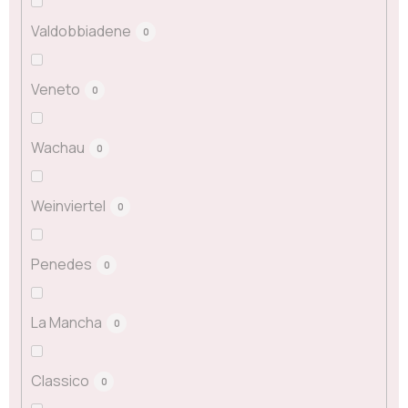
Valdobbiadene
0
Veneto
0
Wachau
0
Weinviertel
0
Penedes
0
La Mancha
0
Classico
0