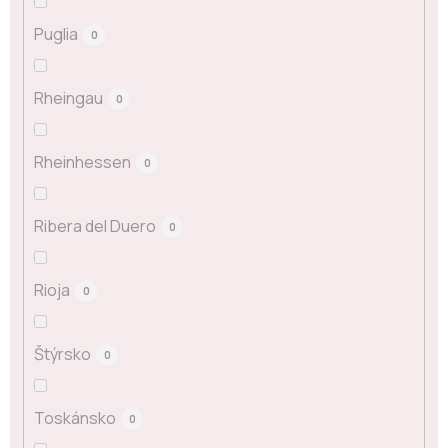
Puglia
0
Rheingau
0
Rheinhessen
0
Ribera del Duero
0
Rioja
0
Štýrsko
0
Toskánsko
0