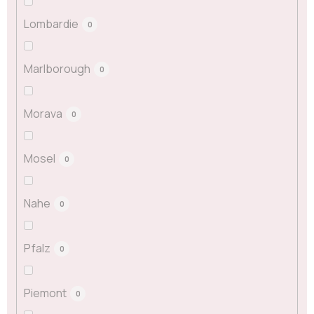
Lombardie
0
Marlborough
0
Morava
0
Mosel
0
Nahe
0
Pfalz
0
Piemont
0