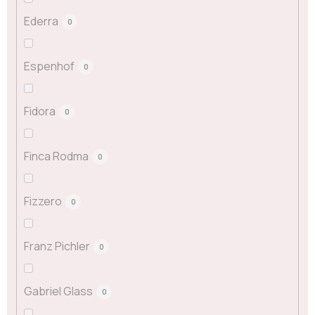
Ederra
0
Espenhof
0
Fidora
0
Finca Rodma
0
Fizzero
0
Franz Pichler
0
Gabriel Glass
0