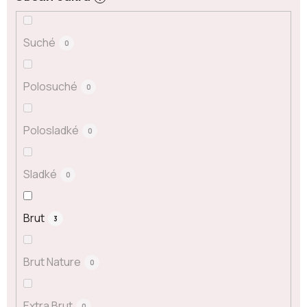
Suché
0
Polosuché
0
Polosladké
0
Sladké
0
Brut
3
Brut Nature
0
Extra Brut
0