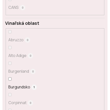
CANS
0
Vinařská oblast
Abruzzo
0
Alto Adige
0
Burgenland
0
Burgundsko
1
Corpinnat
0