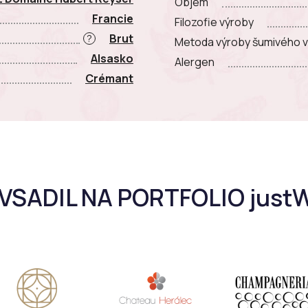
Objem
Francie
Filozofie výroby
Brut
?
Metoda výroby šumivého v
Alsasko
Alergen
Crémant