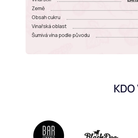
Země
Obsah cukru
Vinařská oblast
Šumivá vína podle původu