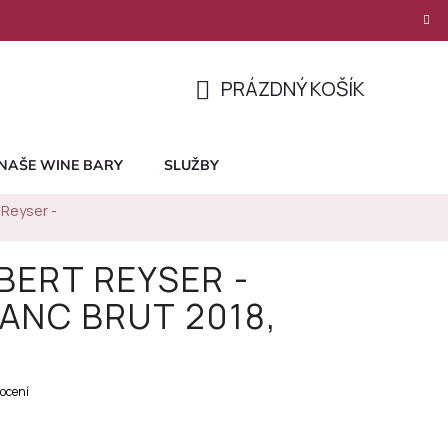
PRÁZDNÝ KOŠÍK
NÁKUPNÍ
KOŠÍK
NAŠE WINE BARY
SLUŽBY
Reyser -
BERT REYSER -
ANC BRUT 2018,
ocení