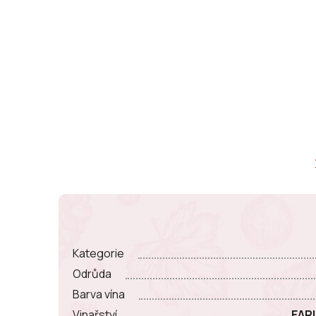
Kategorie
Odrůda
Barva vína
Vinařství
EAR