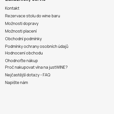
t
Kontakt
í
Rezervace stolu do wine baru
Možnosti dopravy
Možnosti placení
Obchodní podmínky
Podmínky ochrany osobních údajů
Hodnocení obchodu
Ohodnoťte nákup
Proč nakupovat vína na justWINE?
Nejčastější dotazy - FAQ
Napište nám