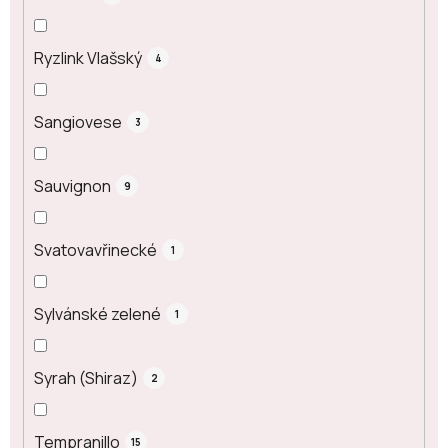
Ryzlink Vlašský
4
Sangiovese
3
Sauvignon
9
Svatovavřinecké
1
Sylvánské zelené
1
Syrah (Shiraz)
2
Tempranillo
15