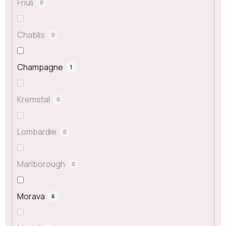
Friuli
0
Chablis
0
Champagne
1
Kremstal
0
Lombardie
0
Marlborough
0
Morava
6