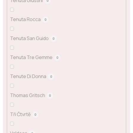
Tenuta Giustini
0
Tenuta Rocca
0
Tenuta San Guido
0
Tenuta Tre Gemme
0
Tenute Di Donna
0
Thomas Gritsch
0
Tři Čtvrtě
0