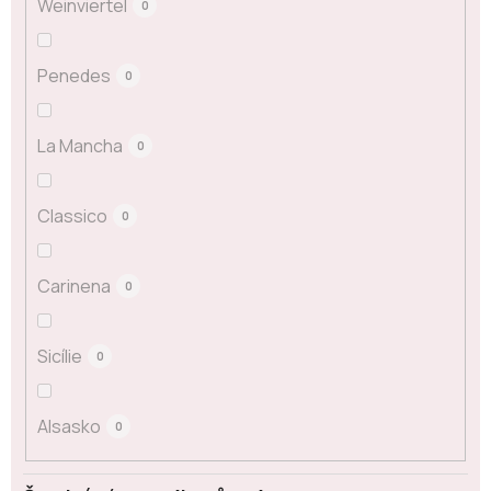
Weinviertel
0
Penedes
0
La Mancha
0
Classico
0
Carinena
0
Sicílie
0
Alsasko
0