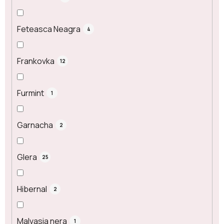
Feteasca Neagra
4
Frankovka
12
Furmint
1
Garnacha
2
Glera
25
Hibernal
2
Malvasia nera
1