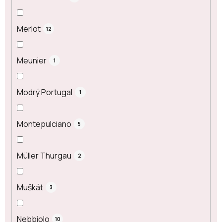
Merlot
12
Meunier
1
Modrý Portugal
1
Montepulciano
5
Müller Thurgau
2
Muškát
3
Nebbiolo
10