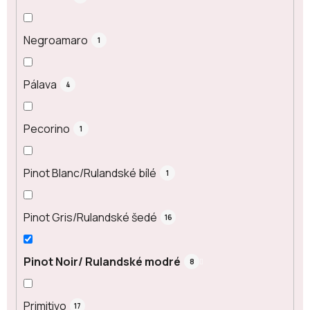
Negroamaro
1
Pálava
4
Pecorino
1
Pinot Blanc/Rulandské bílé
1
Pinot Gris/Rulandské šedé
16
Pinot Noir/ Rulandské modré
8
Primitivo
17