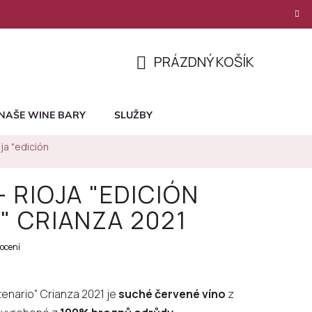
PRÁZDNÝ KOŠÍK
NÁKUPNÍ
KOŠÍK
NAŠE WINE BARY
SLUŽBY
ja "edición
- RIOJA "EDICIÓN
" CRIANZA 2021
ocení
tenario" Crianza 2021 je
suché červené víno
z