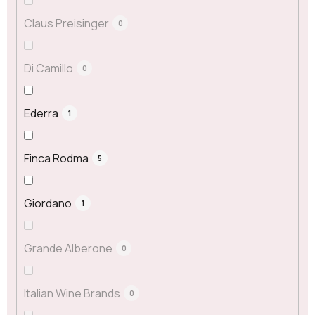
Claus Preisinger
0
Di Camillo
0
Ederra
1
Finca Rodma
5
Giordano
1
Grande Alberone
0
Italian Wine Brands
0