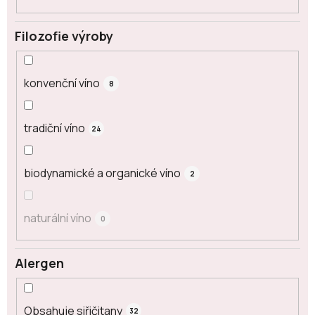
Filozofie výroby
konvenční víno
8
tradiční víno
24
biodynamické a organické víno
2
naturální víno
0
Alergen
Obsahuje siřičitany
32