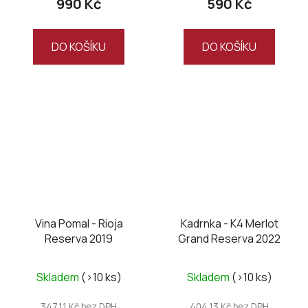
990 Kč
590 Kč
DO KOŠÍKU
DO KOŠÍKU
Vina Pomal - Rioja
Kadrnka - K4 Merlot
Reserva 2019
Grand Reserva 2022
Skladem
(>10 ks)
Skladem
(>10 ks)
347,11 Kč bez DPH
404,13 Kč bez DPH