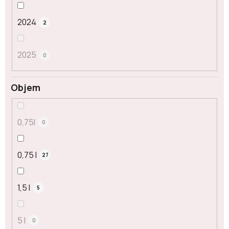
2024
2
2025
0
Objem
0,75l
0
0,75 l
27
1,5 l
5
5 l
0