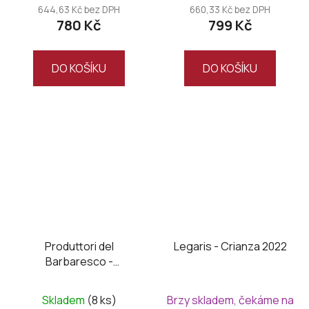
644,63 Kč bez DPH
660,33 Kč bez DPH
780 Kč
799 Kč
DO KOŠÍKU
DO KOŠÍKU
Produttori del
Legaris - Crianza 2022
Barbaresco -
Barbaresco DOCG
2022
Skladem
(8 ks)
Brzy skladem, čekáme na