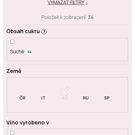
VYMAZAT FILTRY
Položek k zobrazení:
34
Obsah cukru
?
Suché
34
Země
Víno vyrobeno v