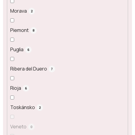
Morava
2
Piemont
8
Puglia
6
Ribera del Duero
7
Rioja
6
Toskánsko
2
Veneto
0