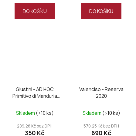
DO KOŠÍKU
DO KOŠÍKU
Giustini - AD HOC
Valenciso - Reserva
Primitivo di Manduria
2020
DOC 2025
Skladem
(>10 ks)
Skladem
(>10 ks)
289,26 Kč bez DPH
570,25 Kč bez DPH
350 Kč
690 Kč