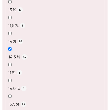
13 %
10
11,5 %
3
14 %
26
14,5 %
34
11 %
1
14,6 %
1
13,5 %
22