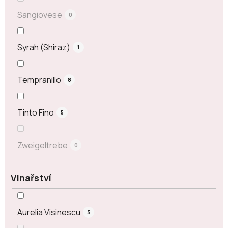
Sangiovese
0
Syrah (Shiraz)
1
Tempranillo
8
Tinto Fino
5
Zweigeltrebe
0
Vinařství
Aurelia Visinescu
3