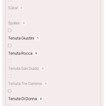
Sůkal
0
Špalek
0
Tenuta Giustini
1
Tenuta Rocca
5
Tenuta San Guido
0
Tenuta Tre Gemme
0
Tenute Di Donna
2