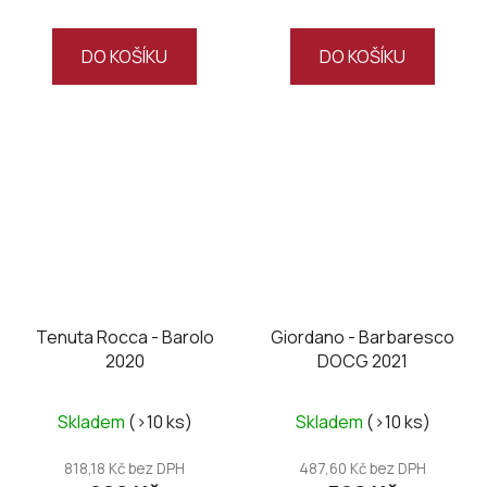
DO KOŠÍKU
DO KOŠÍKU
Tenuta Rocca - Barolo
Giordano - Barbaresco
2020
DOCG 2021
Skladem
(>10 ks)
Skladem
(>10 ks)
818,18 Kč bez DPH
487,60 Kč bez DPH