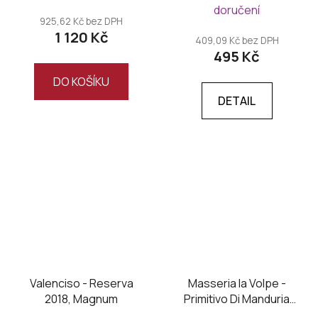
doručení
925,62 Kč bez DPH
1 120 Kč
409,09 Kč bez DPH
495 Kč
DO KOŠÍKU
DETAIL
Valenciso - Reserva
Masseria la Volpe -
2018, Magnum
Primitivo Di Manduria
DOC UNO Riserva