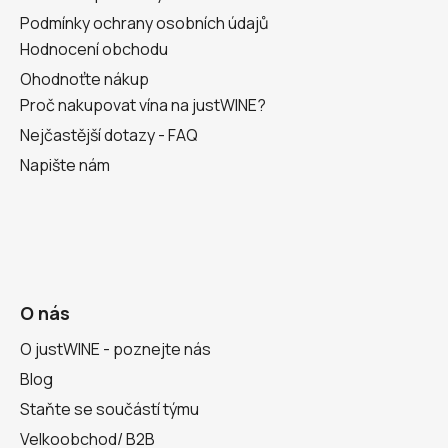
Podmínky ochrany osobních údajů
Hodnocení obchodu
Ohodnoťte nákup
Proč nakupovat vína na justWINE?
Nejčastější dotazy - FAQ
Napište nám
O nás
O justWINE - poznejte nás
Blog
Staňte se součástí týmu
Velkoobchod/ B2B