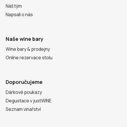
Náš tým
Napsali o nás
Naše wine bary
Wine bary & prodejny
Online rezervace stolu
Doporučujeme
Dárkové poukazy
Degustace v justWINE
Seznam vinařství