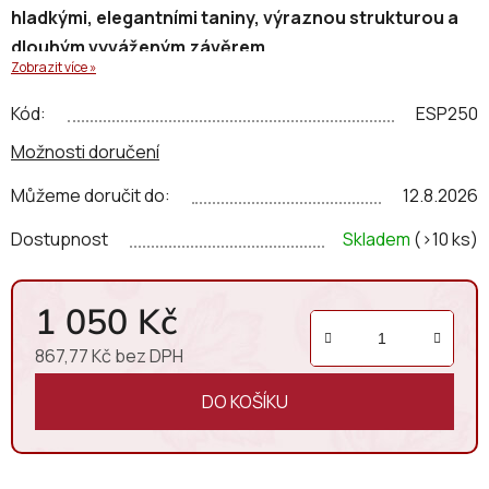
hladkými, elegantními taniny, výraznou strukturou a
dlouhým vyváženým závěrem.
Zobrazit více »
Kód:
ESP250
Možnosti doručení
Můžeme doručit do:
12.8.2026
Dostupnost
Skladem
(>10 ks)
1 050 Kč
867,77 Kč bez DPH
Měrná cena:
DO KOŠÍKU