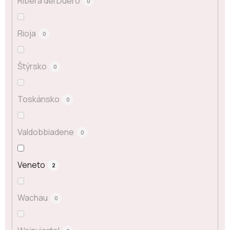
Ribera del Duero
0
Rioja
0
Štýrsko
0
Toskánsko
0
Valdobbiadene
0
Veneto
2
Wachau
0