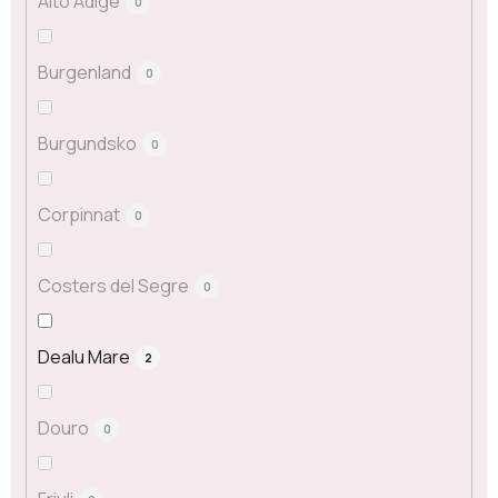
Alto Adige
0
Burgenland
0
Burgundsko
0
Corpinnat
0
Costers del Segre
0
Dealu Mare
2
Douro
0