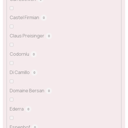
Castel Firmian
0
Claus Preisinger
0
Codorníu
0
Di Camillo
0
Domaine Bersan
0
Ederra
0
Espenhof
0