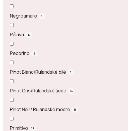
Negroamaro
1
Pálava
4
Pecorino
1
Pinot Blanc/Rulandské bílé
1
Pinot Gris/Rulandské šedé
16
Pinot Noir/ Rulandské modré
8
Primitivo
17