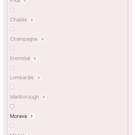
Friuli
0
Chablis
0
Champagne
0
Kremstal
0
Lombardie
0
Marlborough
0
Morava
7