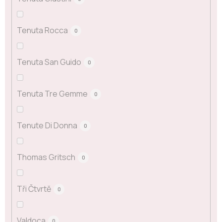
Tenuta Rocca
0
Tenuta San Guido
0
Tenuta Tre Gemme
0
Tenute Di Donna
0
Thomas Gritsch
0
Tři Čtvrtě
0
Valdoca
0