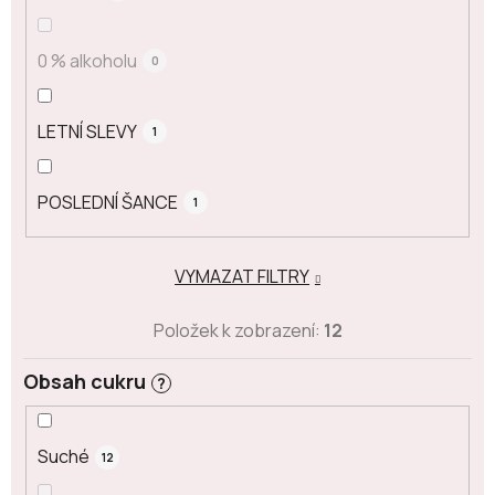
0 % alkoholu
0
LETNÍ SLEVY
1
POSLEDNÍ ŠANCE
1
VYMAZAT FILTRY
Položek k zobrazení:
12
Obsah cukru
?
Suché
12