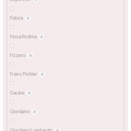
Fidora
0
Finca Rodma
0
Fizzero
0
Franz Pichler
0
Gaube
0
Giordano
0
Giordano Lombardo
0