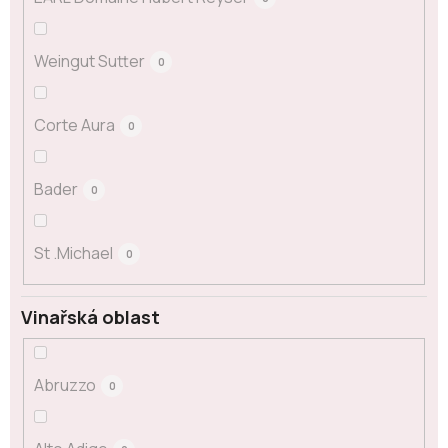
Weingut Sutter
0
Corte Aura
0
Bader
0
St .Michael
0
Vinařská oblast
Abruzzo
0