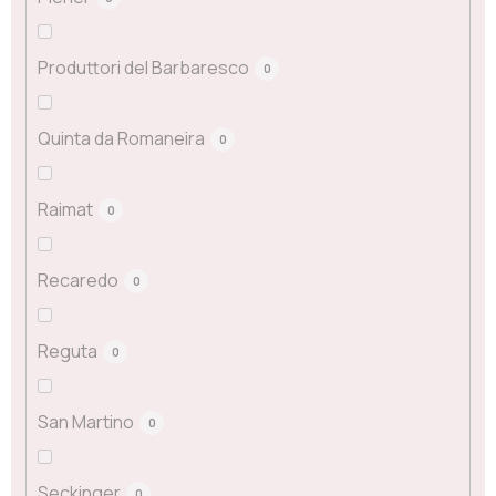
Produttori del Barbaresco
0
Quinta da Romaneira
0
Raimat
0
Recaredo
0
Reguta
0
San Martino
0
Seckinger
0