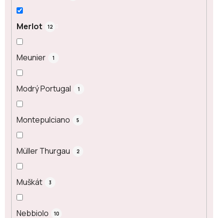
Merlot
12
Meunier
1
Modrý Portugal
1
Montepulciano
5
Müller Thurgau
2
Muškát
3
Nebbiolo
10