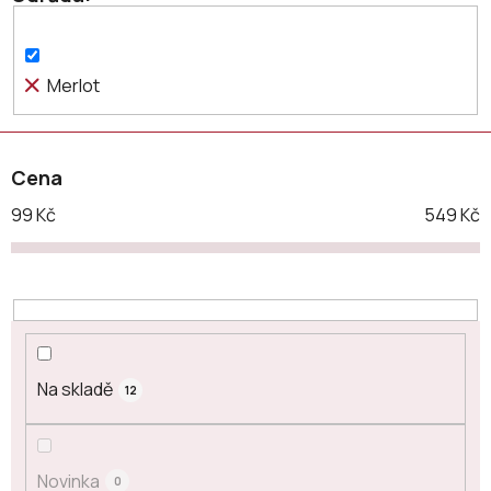
d
u
k
Merlot
t
ů
Cena
99
Kč
549
Kč
Na skladě
12
Novinka
0