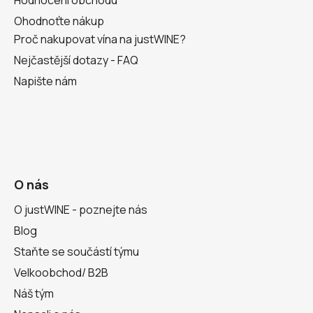
Ohodnoťte nákup
Proč nakupovat vína na justWINE?
Nejčastější dotazy - FAQ
Napište nám
O nás
O justWINE - poznejte nás
Blog
Staňte se součástí týmu
Velkoobchod/ B2B
Náš tým