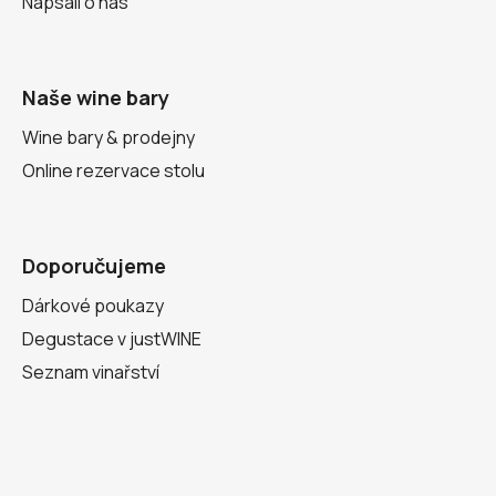
Napsali o nás
Naše wine bary
Wine bary & prodejny
Online rezervace stolu
Doporučujeme
Dárkové poukazy
Degustace v justWINE
Seznam vinařství