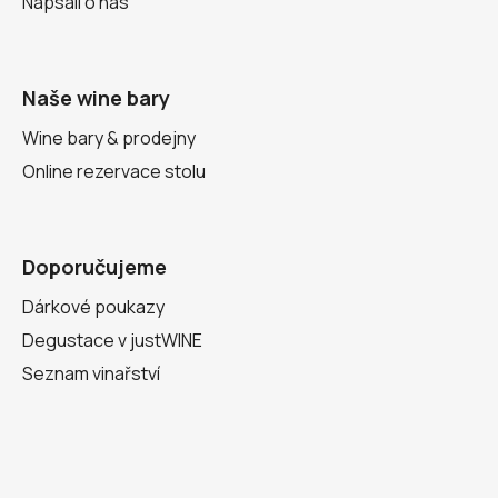
Napsali o nás
Naše wine bary
Wine bary & prodejny
Online rezervace stolu
Doporučujeme
Dárkové poukazy
Degustace v justWINE
Seznam vinařství