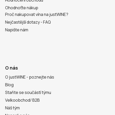
Ohodnoťte nákup
Proč nakupovat vína na justWINE?
Nejčastější dotazy - FAQ
Napište nám
O nás
O justWINE - poznejte nás
Blog
Staňte se součástí týmu
Velkoobchod/ B2B
Náš tým