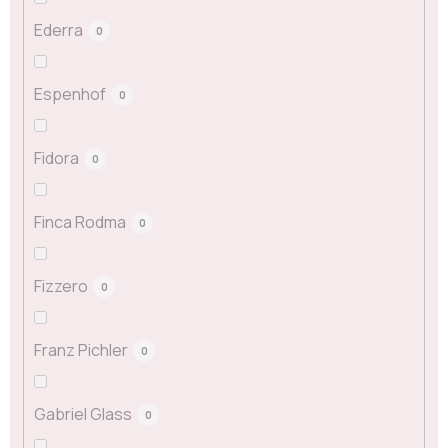
Ederra
0
Espenhof
0
Fidora
0
Finca Rodma
0
Fizzero
0
Franz Pichler
0
Gabriel Glass
0