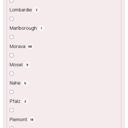
Lombardie
3
Marlborough
1
Morava
98
Mosel
9
Nahe
6
Pfalz
2
Piemont
18