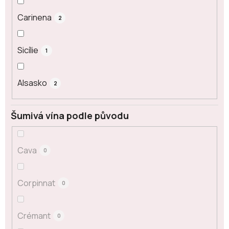
Carinena
2
Sicílie
1
Alsasko
2
Šumivá vína podle původu
Cava
0
Corpinnat
0
Crémant
0