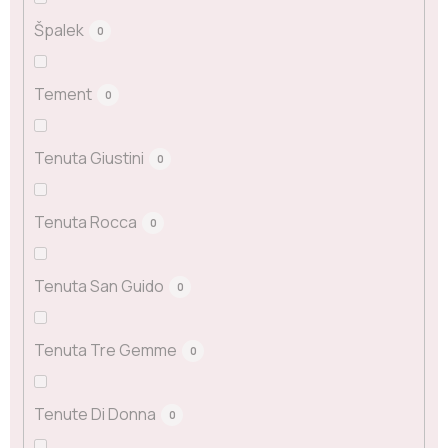
Špalek
0
Tement
0
Tenuta Giustini
0
Tenuta Rocca
0
Tenuta San Guido
0
Tenuta Tre Gemme
0
Tenute Di Donna
0