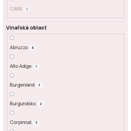
CANS
0
Vinařská oblast
Abruzzo
6
Alto Adige
1
Burgenland
3
Burgundsko
2
Corpinnat
2