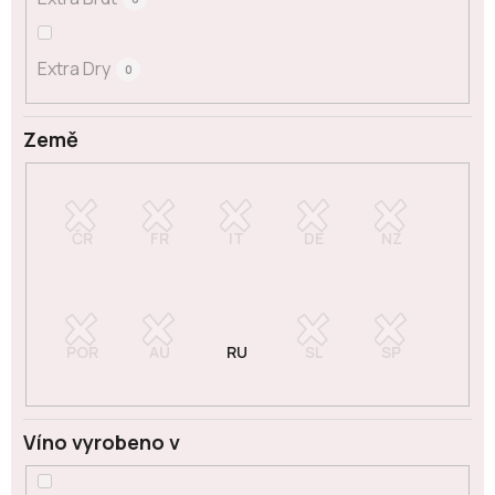
Extra Dry
0
Země
Víno vyrobeno v